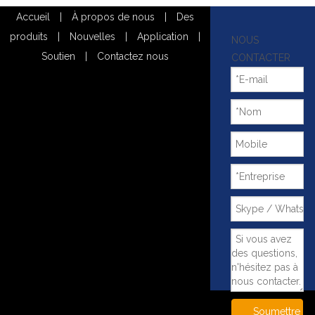
Accueil
|
À propos de nous
|
Des
produits
|
Nouvelles
|
Application
|
NOUS
Soutien
|
Contactez nous
CONTACTER
Soumettre