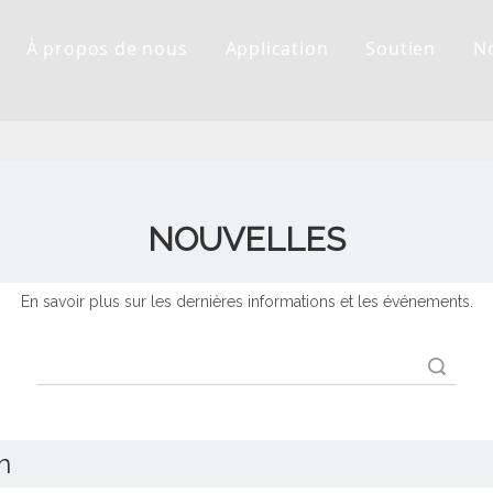
À propos de nous
Application
Soutien
N
NOUVELLES
En savoir plus sur les dernières informations et les événements.
recherche
n