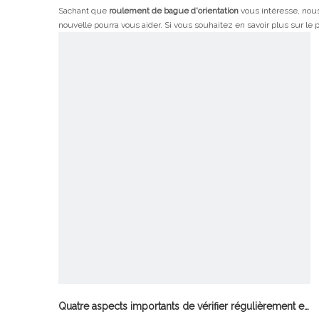
Sachant que
roulement de bague d'orientation
vous intéresse, nous
nouvelle pourra vous aider. Si vous souhaitez en savoir plus sur le p
Quatre aspects importants de vérifier régulièrement et de maintenir les roulements de balle