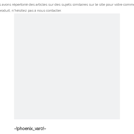
 avons répertorié des articles sur des sujets similaires sur le site pour votre com
roduit, n'hésitez pas à nous contacter.
~!phoenix_var0!~