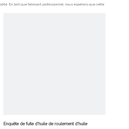
modité. En tant que fabricant professionnel, nous espérons que cette
Enquête de fuite d'huile de roulement d'huile