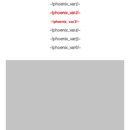
~!phoenix_var1!~
~!phoenix_var2!~
~!phoenix_var3!~
~!phoenix_var4!~
~!phoenix_var5!~
~!phoenix_var6!~