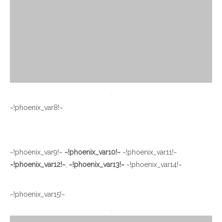
~!phoenix_var8!~
~!phoenix_var9!~
~!phoenix_var10!~
~!phoenix_var11!~
~!phoenix_var12!~
,
~!phoenix_var13!~
~!phoenix_var14!~
~!phoenix_var15!~