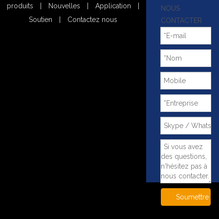
produits
|
Nouvelles
|
Application
|
NOUS
Soutien
|
Contactez nous
CONTACTER
Soumettre