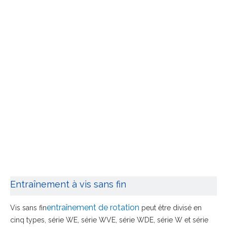
Entraînement à vis sans fin
entraînement de rotation
Vis sans fin
peut être divisé en
cinq types, série WE, série WVE, série WDE, série W et série