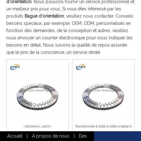
d'orientation
. Nous pouvons fournir un service professionnel et
un meilleur prix pour vous. Si vous êtes intéressé par les
produits
Bague d'orientation
, veuillez nous contacter. Conseils:
besoins spéciaux, par exemple: OEM, ODM, personnalisés en
fonction des demandes, de la conception et autres, veuillez
nous envoyer un courrier électronique pour nous indiquer les
besoins en détail. Nous suivons la qualité de repos assurée
que le prix de la conscience, un service dédié.
~!phoenix_var0!~
Randonnée à bille à bille à balle à
ligne unique Contact à quatre
Accueil
|
À propos de nous
|
Des
points