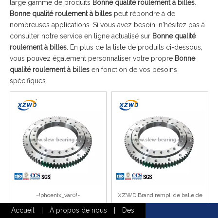
large gamme de produits
Bonne qualité roulement à billes
.
Bonne qualité roulement à billes
peut répondre à de
nombreuses applications. Si vous avez besoin, n'hésitez pas à
consulter notre service en ligne actualisé sur
Bonne qualité
roulement à billes
. En plus de la liste de produits ci-dessous,
vous pouvez également personnaliser votre propre
Bonne
qualité roulement à billes
en fonction de vos besoins
spécifiques.
~!phoenix_var0!~
XZWD Brand rempli de balle de
petit diamètre Boule Poulage
Accueil
|
À propos de nous
|
Des
externe