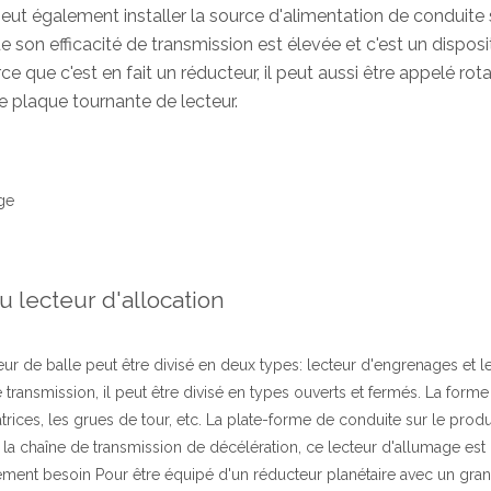
eut également installer la source d'alimentation de conduite 
son efficacité de transmission est élevée et c'est un disposit
que c'est en fait un réducteur, il peut aussi être appelé
rota
e plaque tournante de lecteur.
age
u lecteur d'allocation
teur de balle peut être divisé en deux types: lecteur d'engrenages et l
transmission, il peut être divisé en types ouverts et fermés. La forme
trices, les grues de tour, etc. La plate-forme de conduite sur le produ
la chaîne de transmission de décélération, ce lecteur d'allumage est
lement besoin Pour être équipé d'un réducteur planétaire avec un gra