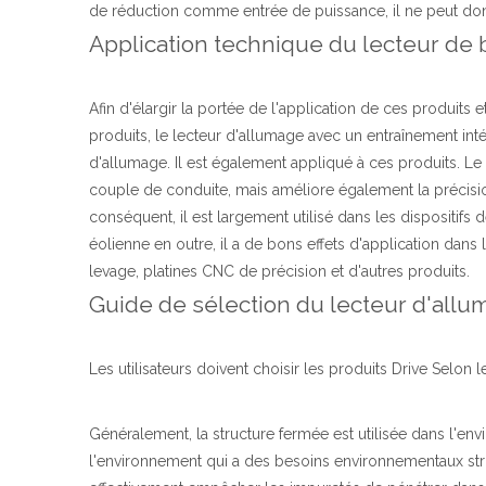
de réduction comme entrée de puissance, il ne peut donc
Application technique du lecteur de 
Afin d'élargir la portée de l'application de ces produits
produits, le lecteur d'allumage avec un entraînement int
d'allumage. Il est également appliqué à ces produits. L
couple de conduite, mais améliore également la précisi
conséquent, il est largement utilisé dans les dispositifs 
éolienne en outre, il a de bons effets d'application dan
levage, platines CNC de précision et d'autres produits.
Guide de sélection du lecteur d'all
Les utilisateurs doivent choisir les produits Drive Selon 
Généralement, la structure fermée est utilisée dans l'e
l'environnement qui a des besoins environnementaux stri