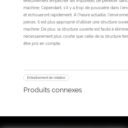
effectivement empêcher les impuretés de pénétrer dans le
machine; Cependant, s'il y a trop de poussière dans l'en
et échoueront rapidement. À l'heure actuelle, l'environ
pièces. Il est plus approprié d'utiliser une structure ouv
machine. De plus, la structure ouverte est facile à éliminer
nécessairement plus courte que celle de la structure fer
être pris en compte.
Entraînement de rotation
Produits connexes