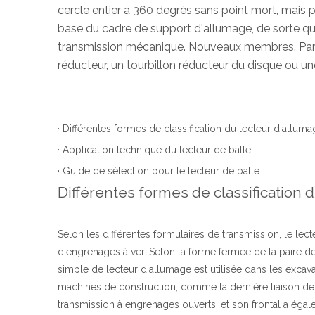
cercle entier à 360 degrés sans point mort, mais p
base du cadre de support d'allumage, de sorte que 
transmission mécanique. Nouveaux membres. Parce 
réducteur, un
tourbillon
réducteur du disque ou un
· Différentes formes de classification du lecteur d'allum
· Application technique du lecteur de balle
· Guide de sélection pour le lecteur de balle
Différentes formes de classification d
Selon les différentes formulaires de transmission, le lec
d'engrenages à ver. Selon la forme fermée de la paire de 
simple de lecteur d'allumage est utilisée dans les excava
machines de construction, comme la dernière liaison de 
transmission à engrenages ouverts, et son frontal a éga