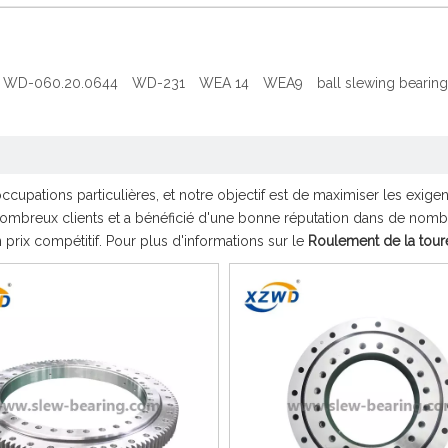
WD-060.20.0644
WD-231
WEA 14
WEA9
ball slewing bearing
ccupations particulières, et notre objectif est de maximiser les exige
ombreux clients et a bénéficié d'une bonne réputation dans de nom
prix compétitif. Pour plus d'informations sur le
Roulement de la tour