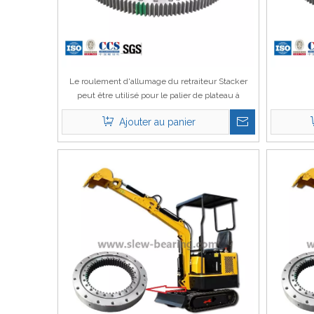
Le roulement d'allumage du retraiteur Stacker
peut être utilisé pour le palier de plateau à
excavateur avec du matériel interne
Ajouter au panier