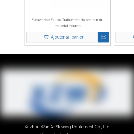
Excavatrice Ex200 Traitement de chaleur du
matériel interne
Ajouter au panier
Xuzhou WanDa Slewing Roulement Co., Ltd