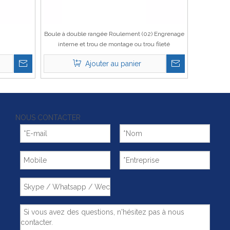
Boule à double rangée Roulement (02) Engrenage
interne et trou de montage ou trou fileté
Ajouter au panier
NOUS CONTACTER