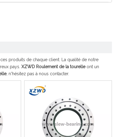
nces produits de chaque client. La qualité de notre
breux pays.
XZWD
Roulement de la tourelle
ont un
elle
, n'hésitez pas à nous contacter.