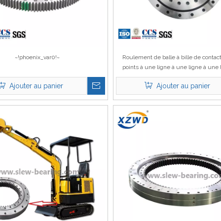
~!phoenix_var0!~
Roulement de balle à bille de contac
points à une ligne à une ligne à une 
sans équipement pour la machine 
Ajouter au panier
Ajouter au panier