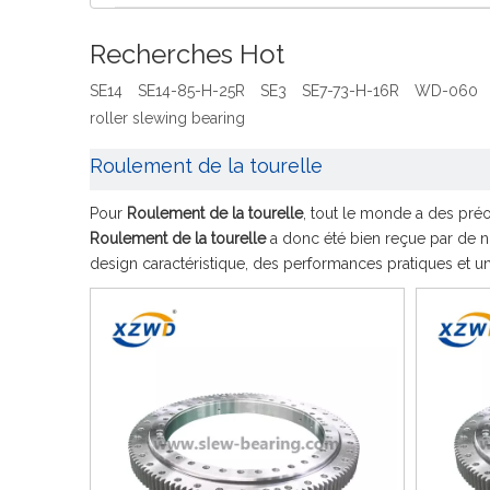
Recherches Hot
SE14
SE14-85-H-25R
SE3
SE7-73-H-16R
WD-060
roller slewing bearing
Roulement de la tourelle
Pour
Roulement de la tourelle
, tout le monde a des préo
Roulement de la tourelle
a donc été bien reçue par de n
design caractéristique, des performances pratiques et un 