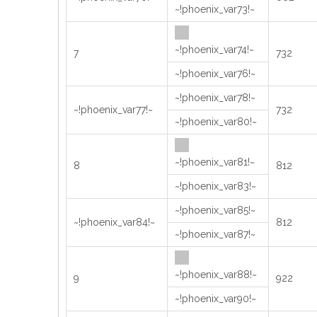
~!phoenix_var73!~
~!phoenix_var74!~
7
732
~!phoenix_var76!~
~!phoenix_var78!~
~!phoenix_var77!~
732
~!phoenix_var80!~
~!phoenix_var81!~
8
812
~!phoenix_var83!~
~!phoenix_var85!~
~!phoenix_var84!~
812
~!phoenix_var87!~
~!phoenix_var88!~
9
922
~!phoenix_var90!~