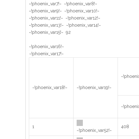
~!phoenix_var7!~ ~!phoenix_var8!~
~!phoenix_var9!~ ~!phoenix_var10!~
~!phoenix_var11!~ ~!phoenix_var12!~
~!phoenix_var13!~ ~!phoenix_var14!~
~!phoenix_var15!~ 92
~!phoenix_var16!~
~!phoenix_var17!~
~!phoen
~!phoenix_var18!~
~!phoenix_var19!~
~!phoeni
1
408
~!phoenix_var52!~