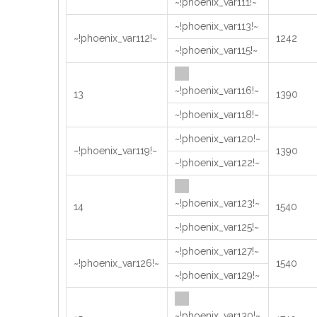
~!phoenix_var111!~
~!phoenix_var113!~
~!phoenix_var112!~
1242
~!phoenix_var115!~
~!phoenix_var116!~
13
1390
~!phoenix_var118!~
~!phoenix_var120!~
~!phoenix_var119!~
1390
~!phoenix_var122!~
~!phoenix_var123!~
14
1540
~!phoenix_var125!~
~!phoenix_var127!~
~!phoenix_var126!~
1540
~!phoenix_var129!~
~!phoenix_var130!~