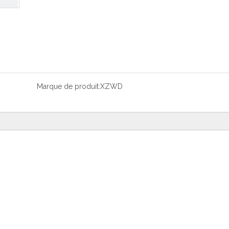
Marque de produit:
XZWD