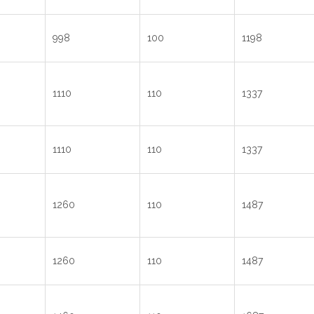
998
100
1198
1110
110
1337
1110
110
1337
1260
110
1487
1260
110
1487