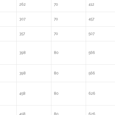
262
70
412
307
70
457
357
70
507
398
80
566
398
80
566
458
80
626
458
80
626