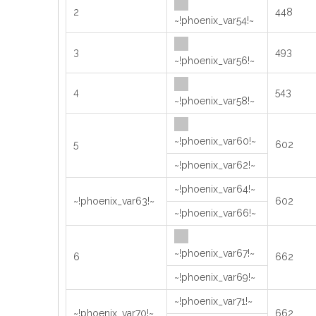
2
448
~!phoenix_var54!~
3
493
~!phoenix_var56!~
4
543
~!phoenix_var58!~
~!phoenix_var60!~
5
602
~!phoenix_var62!~
~!phoenix_var64!~
~!phoenix_var63!~
602
~!phoenix_var66!~
~!phoenix_var67!~
6
662
~!phoenix_var69!~
~!phoenix_var71!~
~!phoenix_var70!~
662