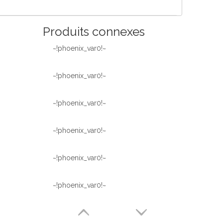
Produits connexes
~!phoenix_var0!~
~!phoenix_var0!~
~!phoenix_var0!~
~!phoenix_var0!~
~!phoenix_var0!~
~!phoenix_var0!~