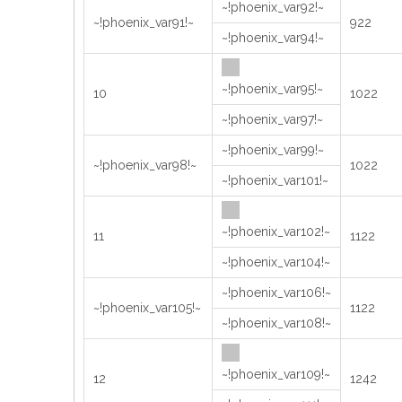
~!phoenix_var92!~
~!phoenix_var91!~
922
~!phoenix_var94!~
~!phoenix_var95!~
10
1022
~!phoenix_var97!~
~!phoenix_var99!~
~!phoenix_var98!~
1022
~!phoenix_var101!~
~!phoenix_var102!~
11
1122
~!phoenix_var104!~
~!phoenix_var106!~
~!phoenix_var105!~
1122
~!phoenix_var108!~
~!phoenix_var109!~
12
1242