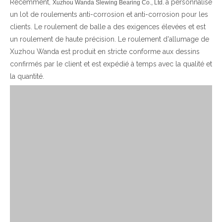
Récemment,
a personnalisé
Xuzhou Wanda Slewing Bearing Co., Ltd.
un lot de roulements anti-corrosion et anti-corrosion pour les
clients. Le roulement de balle a des exigences élevées et est
un roulement de haute précision. Le roulement d'allumage de
Xuzhou Wanda est produit en stricte conforme aux dessins
confirmés par le client et est expédié à temps avec la qualité et
la quantité.