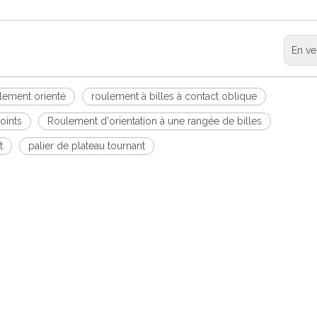
En ve
lement orienté
roulement à billes à contact oblique
oints
Roulement d'orientation à une rangée de billes
t
palier de plateau tournant