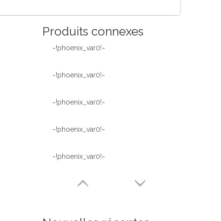
Produits connexes
~!phoenix_var0!~
~!phoenix_var0!~
~!phoenix_var0!~
~!phoenix_var0!~
~!phoenix_var0!~