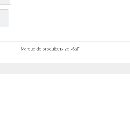
Marque de produit:
013.20.763F