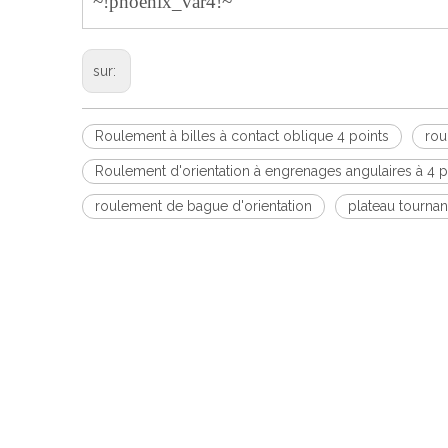
~!phoenix_var4!~
sur:
Roulement à billes à contact oblique 4 points
rou
Roulement d'orientation à engrenages angulaires à 4 p
roulement de bague d'orientation
plateau tournan