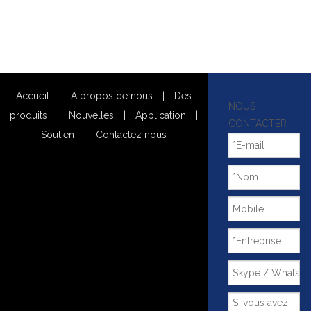
Accueil
|
À propos de nous
|
Des
NOUS
produits
|
Nouvelles
|
Application
|
CONTACTER
Soutien
|
Contactez nous