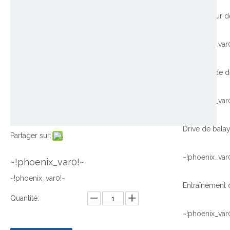
~!phoenix_var
Contrôle de d
~!phoenix_var
Partager sur:
~!phoenix_var
~!phoenix_var0!~
~!phoenix_var0!~
Quantité:
~!phoenix_var