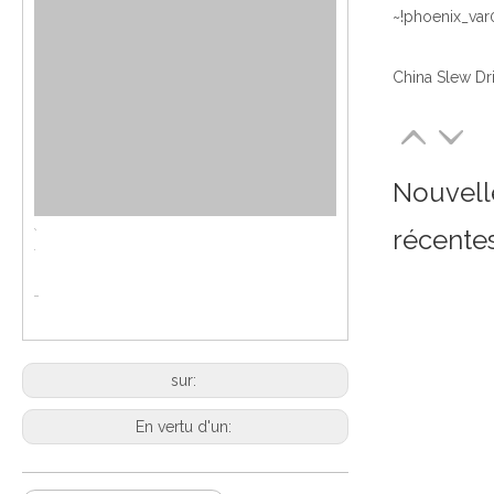
~!phoenix_var
Nouvell
récente
sur:
En vertu d'un: