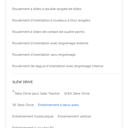
Roulement à billes à double rangée de billes
Roulement d'orientation à rouleaux à trois rangées
Roulement à billes de contact de quatre points
Roulement d'orientation avec engrenage externe
Roulement d'orientation sans engrenage
Roulement de bague d'orientation avec engrenage interne
SLEW DRIVE
>
Slew Drive pour Solar Tracker
WEA Slew Drive
SE Slew Drive
Entraînement à deux axes
Entraînement hydraulique
Entraînement vertical
Entraînement à vis sans fin