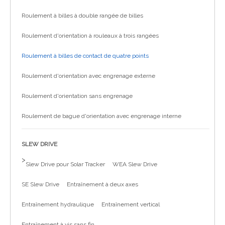
Roulement à billes à double rangée de billes
Roulement d'orientation à rouleaux à trois rangées
Roulement à billes de contact de quatre points
Roulement d'orientation avec engrenage externe
Roulement d'orientation sans engrenage
Roulement de bague d'orientation avec engrenage interne
SLEW DRIVE
>
Slew Drive pour Solar Tracker
WEA Slew Drive
SE Slew Drive
Entraînement à deux axes
Entraînement hydraulique
Entraînement vertical
Entraînement à vis sans fin