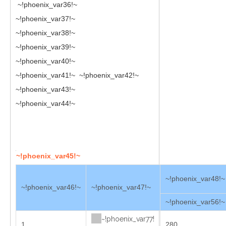
~!phoenix_var36!~
~!phoenix_var37!~
~!phoenix_var38!~
~!phoenix_var39!~
~!phoenix_var40!~
~!phoenix_var41!~
~!phoenix_var42!~
~!phoenix_var43!~
~!phoenix_var44!~
~!phoenix_var45!~
~!phoenix_var48!~
~!phoenix_var46!~
~!phoenix_var47!~
~!phoenix_var56!~
~!phoenix_var77!
1
280