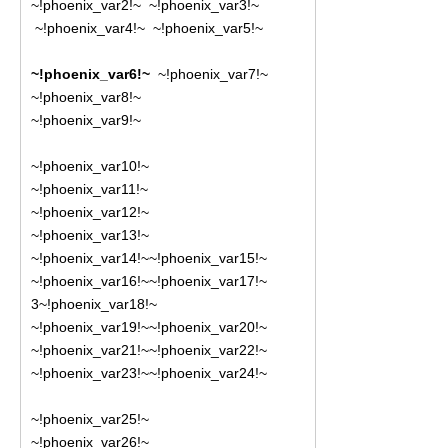
~!phoenix_var2!~
~!phoenix_var3!~
~!phoenix_var4!~
~!phoenix_var5!~
~!phoenix_var6!~
~!phoenix_var7!~
~!phoenix_var8!~
~!phoenix_var9!~
~!phoenix_var10!~
~!phoenix_var11!~
~!phoenix_var12!~
~!phoenix_var13!~
~!phoenix_var14!~
~!phoenix_var15!~
~!phoenix_var16!~
~!phoenix_var17!~
3
~!phoenix_var18!~
~!phoenix_var19!~
~!phoenix_var20!~
~!phoenix_var21!~
~!phoenix_var22!~
~!phoenix_var23!~
~!phoenix_var24!~
~!phoenix_var25!~
~!phoenix_var26!~