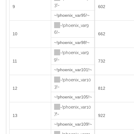
3!~
9
602
~!phoenix_var95!~
~!phoenix_var9
6!~
10
662
~!phoenix_var98!~
~!phoenix_var9
9!~
11
732
~!phoenix_var101!~
~!phoenix_var10
3!~
12
812
~!phoenix_var105!~
~!phoenix_var10
7!~
13
922
~!phoenix_var109!~