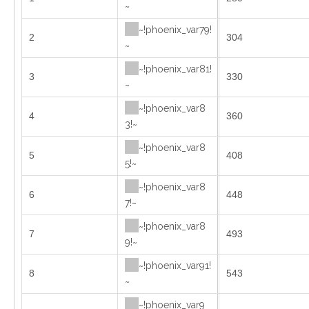
~
~!phoenix_var79!
2
304
~
~!phoenix_var81!
3
330
~
~!phoenix_var8
4
360
3!~
~!phoenix_var8
5
408
5!~
~!phoenix_var8
6
448
7!~
~!phoenix_var8
7
493
9!~
~!phoenix_var91!
8
543
~
~!phoenix_var9