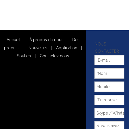
Accueil
|
À propos de nous
|
Des
NOUS
produits
|
Nouvelles
|
Application
|
CONTACTER
Soutien
|
Contactez nous