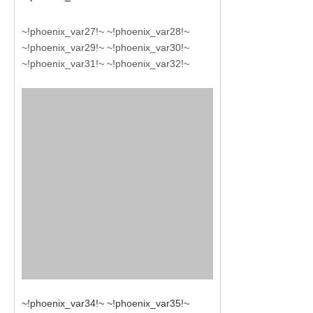
~!phoenix_var27!~ ~!phoenix_var28!~
~!phoenix_var29!~ ~!phoenix_var30!~
~!phoenix_var31!~ ~!phoenix_var32!~
~!phoenix_var34!~ ~!phoenix_var35!~