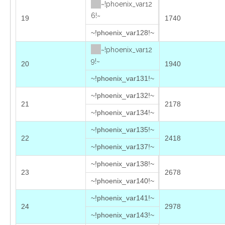
~!phoenix_var12
6!~
19
1740
~!phoenix_var128!~
~!phoenix_var12
9!~
20
1940
~!phoenix_var131!~
~!phoenix_var132!~
21
2178
~!phoenix_var134!~
~!phoenix_var135!~
22
2418
~!phoenix_var137!~
~!phoenix_var138!~
23
2678
~!phoenix_var140!~
~!phoenix_var141!~
24
2978
~!phoenix_var143!~