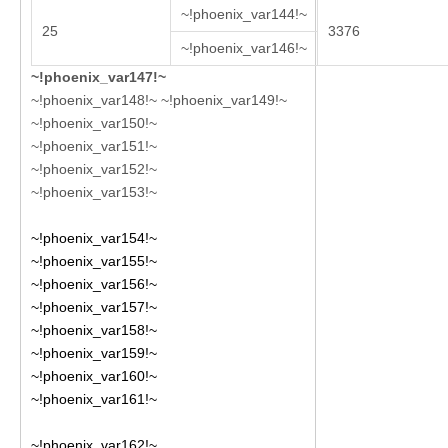
~!phoenix_var144!~
25
3376
~!phoenix_var146!~
~!phoenix_var147!~
~!phoenix_var148!~ ~!phoenix_var149!~
~!phoenix_var150!~
~!phoenix_var151!~
~!phoenix_var152!~
~!phoenix_var153!~
~!phoenix_var154!~
~!phoenix_var155!~
~!phoenix_var156!~
~!phoenix_var157!~
~!phoenix_var158!~
~!phoenix_var159!~
~!phoenix_var160!~
~!phoenix_var161!~
~!phoenix_var162!~