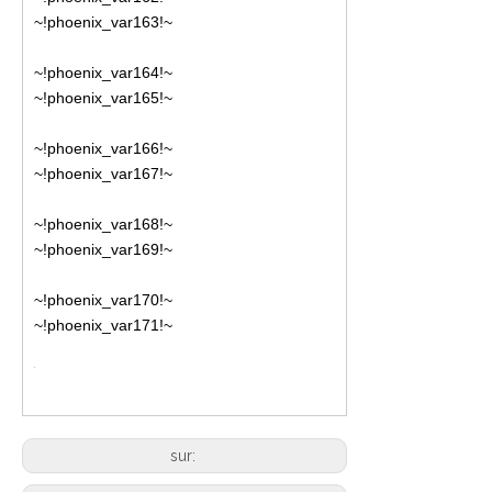
~!phoenix_var163!~
~!phoenix_var164!~
~!phoenix_var165!~
~!phoenix_var166!~
~!phoenix_var167!~
~!phoenix_var168!~
~!phoenix_var169!~
~!phoenix_var170!~
~!phoenix_var171!~
sur: