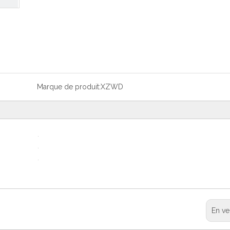
Marque de produit:
XZWD
En ve