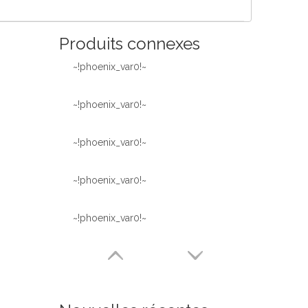
Produits connexes
~!phoenix_var0!~
~!phoenix_var0!~
~!phoenix_var0!~
~!phoenix_var0!~
~!phoenix_var0!~