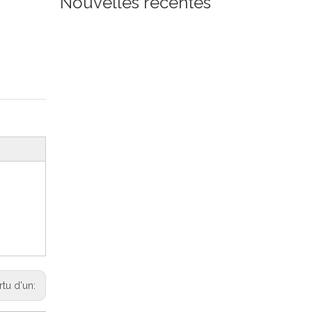
Nouvelles récentes
rtu d'un: