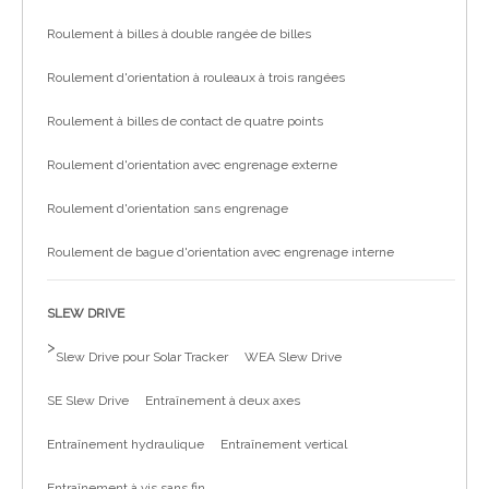
Roulement à billes à double rangée de billes
Roulement d'orientation à rouleaux à trois rangées
Roulement à billes de contact de quatre points
Roulement d'orientation avec engrenage externe
Roulement d'orientation sans engrenage
Roulement de bague d'orientation avec engrenage interne
SLEW DRIVE
>
Slew Drive pour Solar Tracker
WEA Slew Drive
SE Slew Drive
Entraînement à deux axes
Entraînement hydraulique
Entraînement vertical
Entraînement à vis sans fin