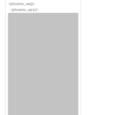
~!phoenix_var9!~
~!phoenix_var10!~