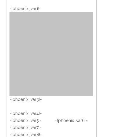
~!phoenix_var1!~
~!phoenix_var3!~
~!phoenix_var4!~
~!phoenix_var5!~ ~!phoenix_var6!~
~!phoenix_var7!~
~!phoenix_var8!~