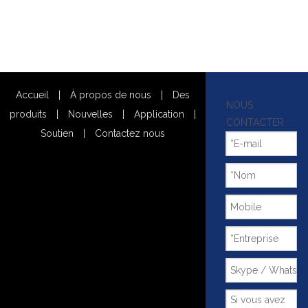
Accueil
|
À propos de nous
|
Des
NOUS
produits
|
Nouvelles
|
Application
|
CONTACTER
Soutien
|
Contactez nous