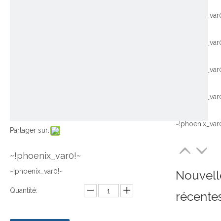
~!phoenix_var
~!phoenix_var
~!phoenix_var
~!phoenix_var
~!phoenix_var
Partager sur:
~!phoenix_var0!~
~!phoenix_var0!~
Nouvell
Quantité:
récente