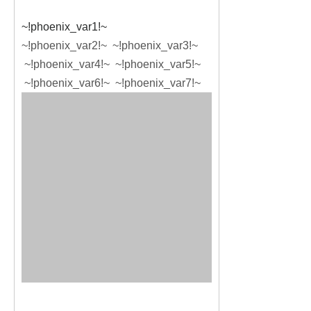
~!phoenix_var1!~
~!phoenix_var2!~ ~!phoenix_var3!~
~!phoenix_var4!~ ~!phoenix_var5!~
~!phoenix_var6!~ ~!phoenix_var7!~