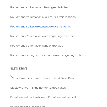
Roulement à billes à double rangée de billes
Roulement d'orientation à rouleaux à trois rangées
Roulement à billes de contact de quatre points
Roulement d'orientation avec engrenage externe
Roulement d'orientation sans engrenage
Roulement de bague d'orientation avec engrenage interne
SLEW DRIVE
>
Slew Drive pour Solar Tracker
WEA Slew Drive
SE Slew Drive
Entraînement à deux axes
Entraînement hydraulique
Entraînement vertical
Entraînement à vis sans fin