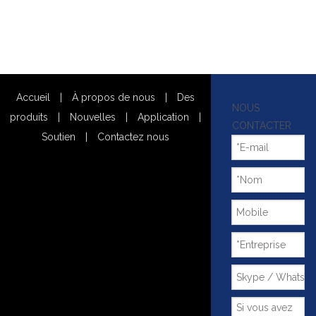
Accueil
|
À propos de nous
|
Des
NOUS
produits
|
Nouvelles
|
Application
|
CONTACTER
Soutien
|
Contactez nous