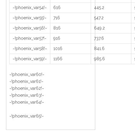
~!phoenix_var54!~
616
445.2
~!phoenix_var55!~
716
547.2
~!phoenix_var56!~
816
649.2
~!phoenix_var57!~
916
737.6
~!phoenix_var58!~
1016
841.6
~!phoenix_var59!~
1166
985.6
~!phoenix_var60!~
~!phoenix_var61!~
~!phoenix_var62!~
~!phoenix_var63!~
~!phoenix_var64!~
~!phoenix_var65!~