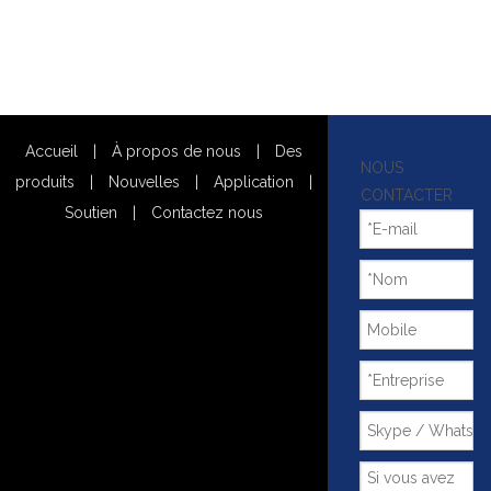
Accueil
|
À propos de nous
|
Des
NOUS
produits
|
Nouvelles
|
Application
|
CONTACTER
Soutien
|
Contactez nous