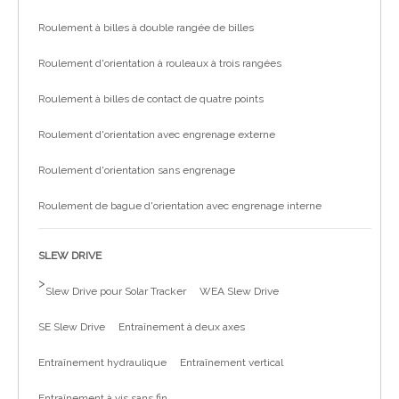
Roulement à billes à double rangée de billes
Roulement d'orientation à rouleaux à trois rangées
Roulement à billes de contact de quatre points
Roulement d'orientation avec engrenage externe
Roulement d'orientation sans engrenage
Roulement de bague d'orientation avec engrenage interne
SLEW DRIVE
>
Slew Drive pour Solar Tracker
WEA Slew Drive
SE Slew Drive
Entraînement à deux axes
Entraînement hydraulique
Entraînement vertical
Entraînement à vis sans fin