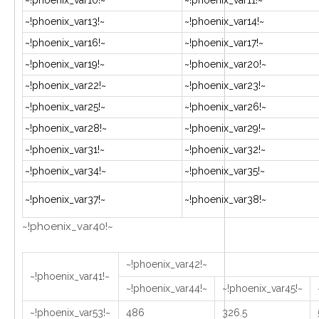
~!phoenix_var10!~
~!phoenix_var11!~
~!phoenix_var13!~
~!phoenix_var14!~
~!phoenix_var16!~
~!phoenix_var17!~
~!phoenix_var19!~
~!phoenix_var20!~
~!phoenix_var22!~
~!phoenix_var23!~
~!phoenix_var25!~
~!phoenix_var26!~
~!phoenix_var28!~
~!phoenix_var29!~
~!phoenix_var31!~
~!phoenix_var32!~
~!phoenix_var34!~
~!phoenix_var35!~
~!phoenix_var37!~
~!phoenix_var38!~
~!phoenix_var40!~
~!phoenix_var42!~
~!phoenix_var41!~
~!phoenix_var44!~
~!phoenix_var45!~
~!phoenix_var53!~
486
326.5