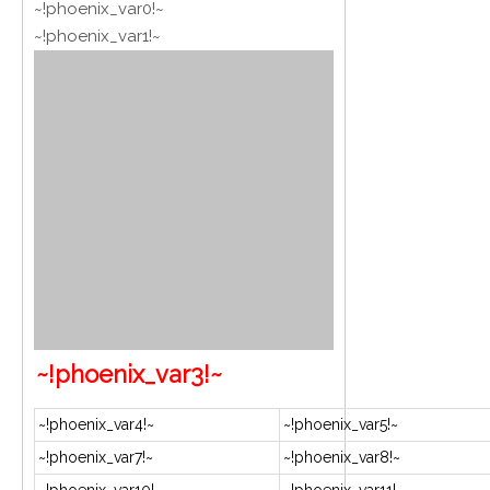
~!phoenix_var0!~
~!phoenix_var1!~
~!phoenix_var3!~
~!phoenix_var4!~
~!phoenix_var5!~
~!phoenix_var7!~
~!phoenix_var8!~