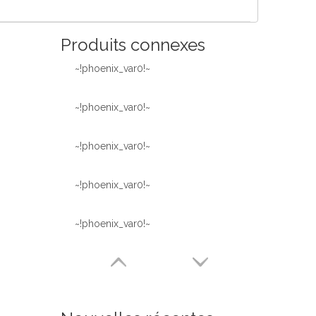
Produits connexes
~!phoenix_var0!~
~!phoenix_var0!~
~!phoenix_var0!~
~!phoenix_var0!~
~!phoenix_var0!~