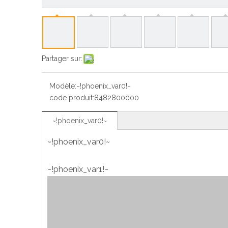
Partager sur:
Modèle:
~!phoenix_var0!~
code produit:
8482800000
~!phoenix_var0!~
~!phoenix_var0!~
~!phoenix_var1!~