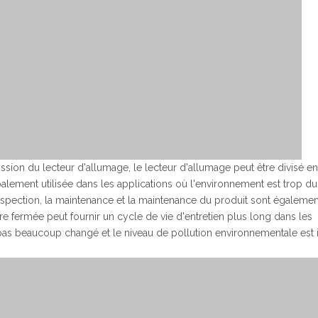
ssion du lecteur d'allumage, le lecteur d'allumage peut être divisé e
palement utilisée dans les applications où l'environnement est trop dur
nspection, la maintenance et la maintenance du produit sont égalemen
e fermée peut fournir un cycle de vie d'entretien plus long dans les
as beaucoup changé et le niveau de pollution environnementale est i