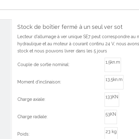
Stock de boîtier fermé à un seul ver sot
Lecteur d'allumage à ver unique SE7 peut correspondre au 
hydraulique et au moteur à courant continu 24 V, nous avon
stock et nous pouvons livrer dans les 5 jours
1,5kn.m
Couple de sortie nominal:
13,5kn.m
Moment d'inclinaison:
133KN
Charge axiale:
53KN
Charge radiale:
23 kg
Poids: