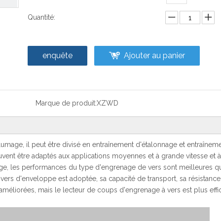
Quantité:
enquête
Ajouter au panier
Marque de produit:
XZWD
lumage, il peut être divisé en entraînement d'étalonnage et entraînem
ent être adaptés aux applications moyennes et à grande vitesse et 
rge, les performances du type d'engrenage de vers sont meilleures q
 vers d'enveloppe est adoptée, sa capacité de transport, sa résistanc
 améliorées, mais le lecteur de coups d'engrenage à vers est plus eff