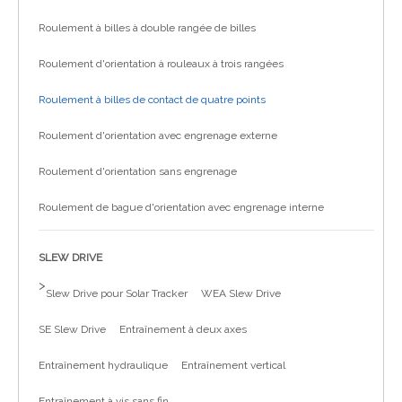
Roulement à billes à double rangée de billes
Roulement d'orientation à rouleaux à trois rangées
Roulement à billes de contact de quatre points
Roulement d'orientation avec engrenage externe
Roulement d'orientation sans engrenage
Roulement de bague d'orientation avec engrenage interne
SLEW DRIVE
>
Slew Drive pour Solar Tracker
WEA Slew Drive
SE Slew Drive
Entraînement à deux axes
Entraînement hydraulique
Entraînement vertical
Entraînement à vis sans fin