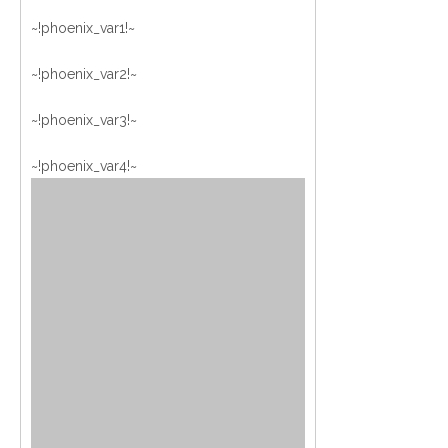
~!phoenix_var1!~
~!phoenix_var2!~
~!phoenix_var3!~
~!phoenix_var4!~