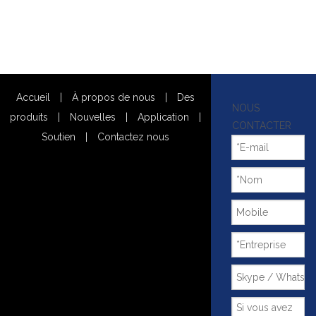
Accueil
|
À propos de nous
|
Des
NOUS
produits
|
Nouvelles
|
Application
|
CONTACTER
Soutien
|
Contactez nous