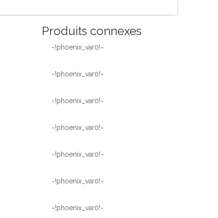
Produits connexes
~!phoenix_var0!~
~!phoenix_var0!~
~!phoenix_var0!~
~!phoenix_var0!~
~!phoenix_var0!~
~!phoenix_var0!~
~!phoenix_var0!~