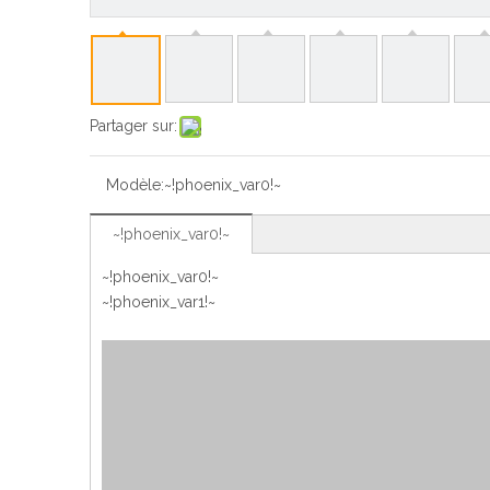
Partager sur:
Modèle:
~!phoenix_var0!~
~!phoenix_var0!~
~!phoenix_var0!~
~!phoenix_var1!~