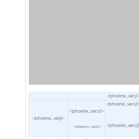
~!phoenix_var3!
~!phoenix_var12!
~!phoenix_var10!~
~!phoenix_var9!~
~!phoenix_var13
~!phoenix_var11!~