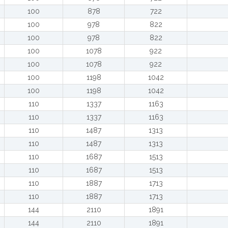
100
878
722
100
978
822
100
978
822
100
1078
922
100
1078
922
100
1198
1042
100
1198
1042
110
1337
1163
110
1337
1163
110
1487
1313
110
1487
1313
110
1687
1513
110
1687
1513
110
1887
1713
110
1887
1713
144
2110
1891
144
2110
1891