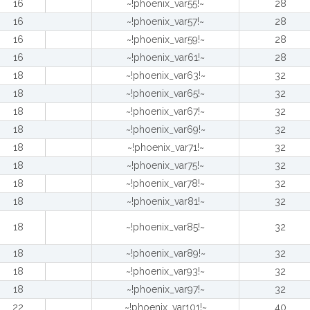
16
~!phoenix_var55!~
28
16
~!phoenix_var57!~
28
16
~!phoenix_var59!~
28
16
~!phoenix_var61!~
28
18
~!phoenix_var63!~
32
18
~!phoenix_var65!~
32
18
~!phoenix_var67!~
32
18
~!phoenix_var69!~
32
18
~!phoenix_var71!~
32
18
~!phoenix_var75!~
32
18
~!phoenix_var78!~
32
18
~!phoenix_var81!~
32
18
~!phoenix_var85!~
32
18
~!phoenix_var89!~
32
18
~!phoenix_var93!~
32
18
~!phoenix_var97!~
32
22
~!phoenix_var101!~
40