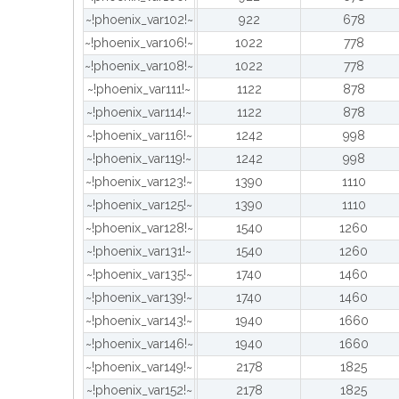
~!phoenix_var102!~
922
678
~!phoenix_var106!~
1022
778
~!phoenix_var108!~
1022
778
~!phoenix_var111!~
1122
878
~!phoenix_var114!~
1122
878
~!phoenix_var116!~
1242
998
~!phoenix_var119!~
1242
998
~!phoenix_var123!~
1390
1110
~!phoenix_var125!~
1390
1110
~!phoenix_var128!~
1540
1260
~!phoenix_var131!~
1540
1260
~!phoenix_var135!~
1740
1460
~!phoenix_var139!~
1740
1460
~!phoenix_var143!~
1940
1660
~!phoenix_var146!~
1940
1660
~!phoenix_var149!~
2178
1825
~!phoenix_var152!~
2178
1825