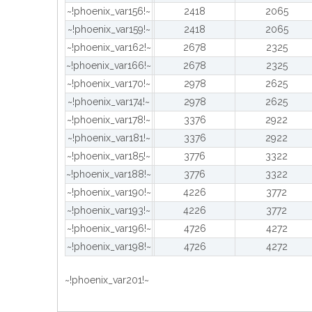
~!phoenix_var156!~
2418
2065
~!phoenix_var159!~
2418
2065
~!phoenix_var162!~
2678
2325
~!phoenix_var166!~
2678
2325
~!phoenix_var170!~
2978
2625
~!phoenix_var174!~
2978
2625
~!phoenix_var178!~
3376
2922
~!phoenix_var181!~
3376
2922
~!phoenix_var185!~
3776
3322
~!phoenix_var188!~
3776
3322
~!phoenix_var190!~
4226
3772
~!phoenix_var193!~
4226
3772
~!phoenix_var196!~
4726
4272
~!phoenix_var198!~
4726
4272
~!phoenix_var201!~