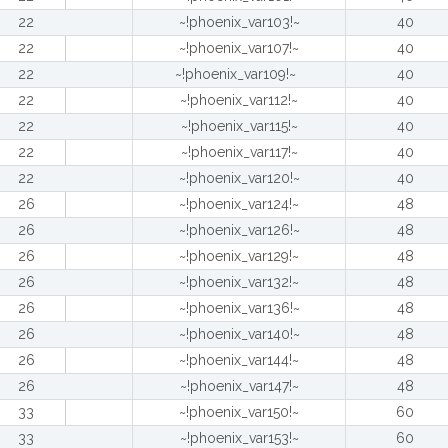
22
~!phoenix_var103!~
40
22
~!phoenix_var107!~
40
22
~!phoenix_var109!~
40
22
~!phoenix_var112!~
40
22
~!phoenix_var115!~
40
22
~!phoenix_var117!~
40
22
~!phoenix_var120!~
40
26
~!phoenix_var124!~
48
26
~!phoenix_var126!~
48
26
~!phoenix_var129!~
48
26
~!phoenix_var132!~
48
26
~!phoenix_var136!~
48
26
~!phoenix_var140!~
48
26
~!phoenix_var144!~
48
26
~!phoenix_var147!~
48
33
~!phoenix_var150!~
60
33
~!phoenix_var153!~
60