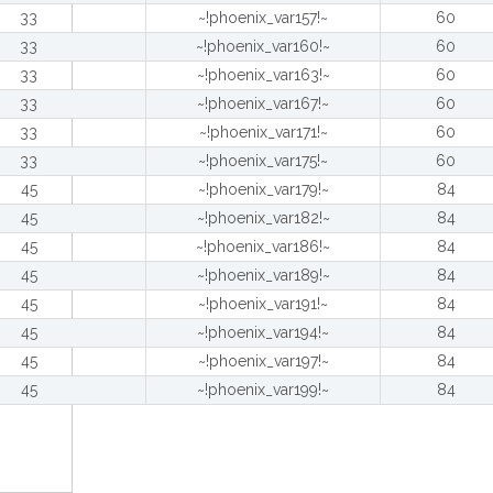
33
~!phoenix_var157!~
60
33
~!phoenix_var160!~
60
33
~!phoenix_var163!~
60
33
~!phoenix_var167!~
60
33
~!phoenix_var171!~
60
33
~!phoenix_var175!~
60
45
~!phoenix_var179!~
84
45
~!phoenix_var182!~
84
45
~!phoenix_var186!~
84
45
~!phoenix_var189!~
84
45
~!phoenix_var191!~
84
45
~!phoenix_var194!~
84
45
~!phoenix_var197!~
84
45
~!phoenix_var199!~
84