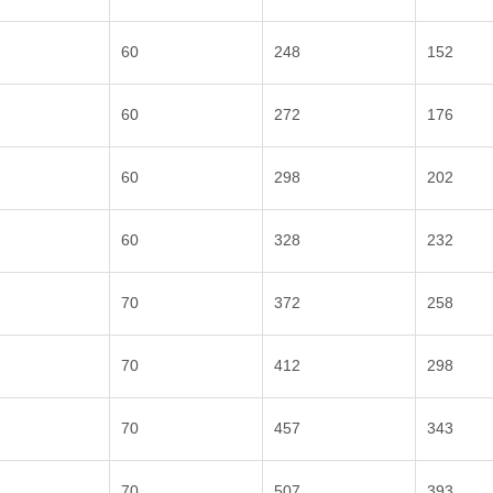
60
248
152
60
272
176
60
298
202
60
328
232
70
372
258
70
412
298
70
457
343
70
507
393