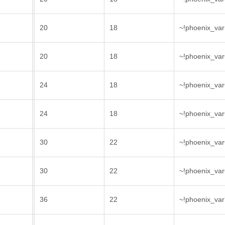
20
18
~!phoenix_var
20
18
~!phoenix_var
24
18
~!phoenix_var
24
18
~!phoenix_var
30
22
~!phoenix_var
30
22
~!phoenix_var
36
22
~!phoenix_var