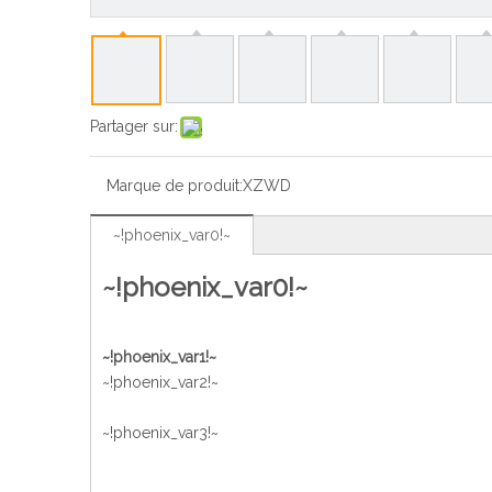
Partager sur:
Marque de produit:
XZWD
~!phoenix_var0!~
~!phoenix_var0!~
~!phoenix_var1!~
~!phoenix_var2!~
~!phoenix_var3!~