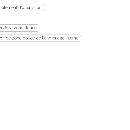
oulement d'orientation
ion de la zone douce
ion de zone douce de l'engrenage interne