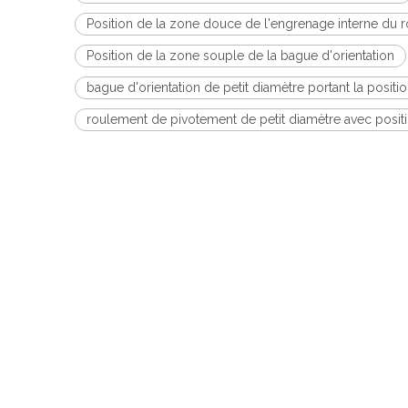
Position de la zone douce de l'engrenage interne du r
Position de la zone souple de la bague d'orientation
bague d'orientation de petit diamètre portant la posit
roulement de pivotement de petit diamètre avec posit