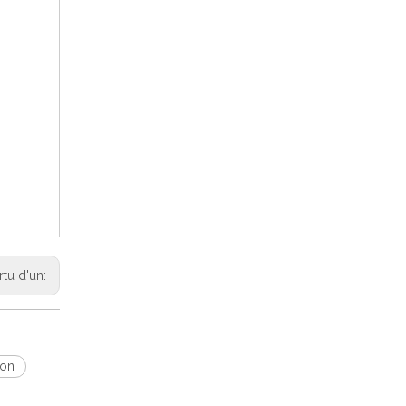
rtu d'un:
ion