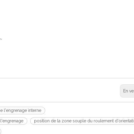
~
En ve
e l'engrenage interne
 l'engrenage
position de la zone souple du roulement d'orientat