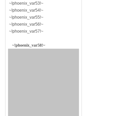
~!phoenix_var53!~
~!phoenix_var54!~
~!phoenix_var55!~
~!phoenix_var56!~
~!phoenix_var57!~
~!phoenix_var58!~