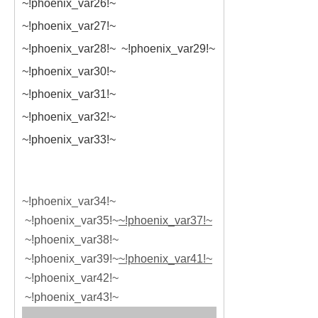
~!phoenix_var26!~
~!phoenix_var27!~
~!phoenix_var28!~ ~!phoenix_var29!~
~!phoenix_var30!~
~!phoenix_var31!~
~!phoenix_var32!~
~!phoenix_var33!~
~!phoenix_var34!~
~!phoenix_var35!~
~!phoenix_var37!~
~!phoenix_var38!~
~!phoenix_var39!~
~!phoenix_var41!~
~!phoenix_var42!~
~!phoenix_var43!~