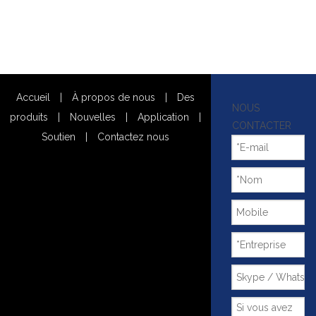
Accueil
|
À propos de nous
|
Des
NOUS
produits
|
Nouvelles
|
Application
|
CONTACTER
Soutien
|
Contactez nous