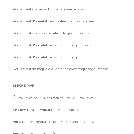
Roulement à billes à double rangée de billes
Roulement d'orientation à rouleaux à trois rangées
Roulement à billes de contact de quatre points
Roulement d'orientation avec engrenage externe
Roulement d'orientation sans engrenage
Roulement de bague d'orientation avec engrenage interne
SLEW DRIVE
>
Slew Drive pour Solar Tracker
WEA Slew Drive
SE Slew Drive
Entraînement à deux axes
Entraînement hydraulique
Entraînement vertical
Entraînement à vis sans fin