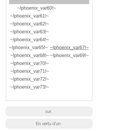
~!phoenix_var60!~
~!phoenix_var61!~
~!phoenix_var62!~
~!phoenix_var63!~
~!phoenix_var64!~
~!phoenix_var65!~
~!phoenix_var67!~
~!phoenix_var68!~
~!phoenix_var69!~
~!phoenix_var70!~
~!phoenix_var71!~
~!phoenix_var72!~
~!phoenix_var73!~
sur:
En vertu d'un: