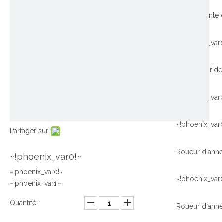
~!phoenix_var
~!phoenix_var
~!phoenix_var
Partager sur:
~!phoenix_var0!~
~!phoenix_var0!~
~!phoenix_var
~!phoenix_var1!~
Quantité: