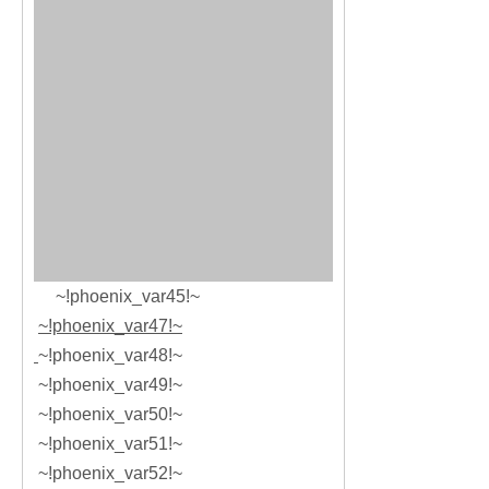
~!phoenix_var45!~
~!phoenix_var47!~
~!phoenix_var48!~
~!phoenix_var49!~
~!phoenix_var50!~
~!phoenix_var51!~
~!phoenix_var52!~