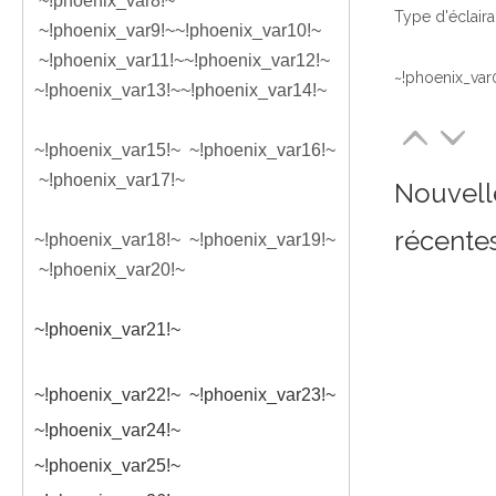
~!phoenix_var8!~
~!phoenix_var9!~
~!phoenix_var10!~
~!phoenix_var11!~
~!phoenix_var12!~
~!phoenix_var
~!phoenix_var13!~
~!phoenix_var14!~
~!phoenix_var15!~
~!phoenix_var16!~
~!phoenix_var17!~
Nouvell
récente
~!phoenix_var18!~
~!phoenix_var19!~
~!phoenix_var20!~
~!phoenix_var21!~
~!phoenix_var22!~ ~!phoenix_var23!~
~!phoenix_var24!~
~!phoenix_var25!~