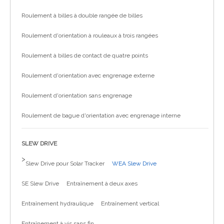
Roulement à billes à double rangée de billes
Roulement d'orientation à rouleaux à trois rangées
Roulement à billes de contact de quatre points
Roulement d'orientation avec engrenage externe
Roulement d'orientation sans engrenage
Roulement de bague d'orientation avec engrenage interne
SLEW DRIVE
>
Slew Drive pour Solar Tracker
WEA Slew Drive
SE Slew Drive
Entraînement à deux axes
Entraînement hydraulique
Entraînement vertical
Entraînement à vis sans fin