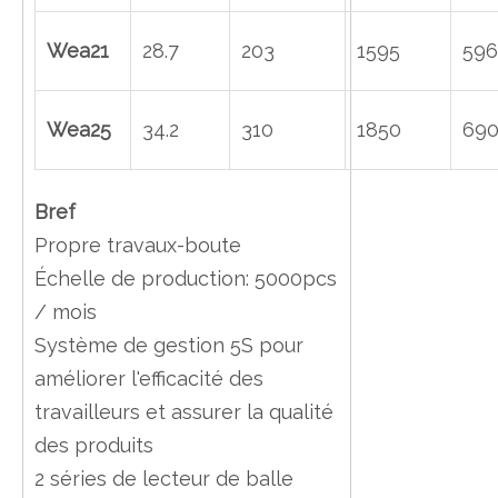
Wea21
28.7
203
1595
596
Wea25
34.2
310
1850
69
Bref
Propre travaux-boute
Échelle de production: 5000pcs
/ mois
Système de gestion 5S pour
améliorer l'efficacité des
travailleurs et assurer la qualité
des produits
2 séries de lecteur de balle