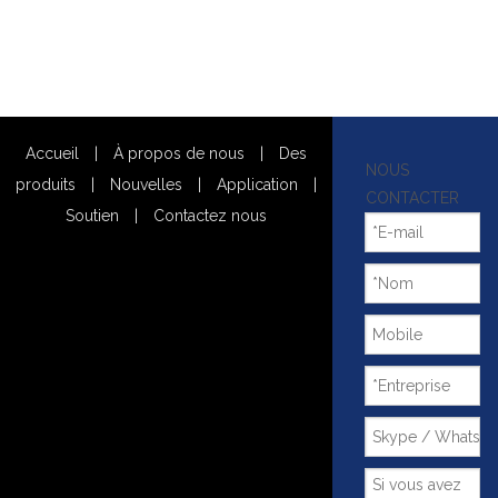
Accueil
|
À propos de nous
|
Des
NOUS
produits
|
Nouvelles
|
Application
|
CONTACTER
Soutien
|
Contactez nous