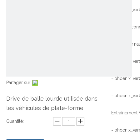
~!phoenix_var
~!phoenix_var
~!phoenix_var
Partager sur:
~!phoenix_var
Drive de balle lourde utilisée dans
les véhicules de plate-forme
Quantité:
~!phoenix_var