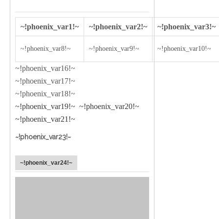
~!phoenix_var1!~
~!phoenix_var2!~
~!phoenix_var3!~
~!phoenix_var8!~
~!phoenix_var9!~
~!phoenix_var10!~
~!phoenix_var16!~
~!phoenix_var17!~
~!phoenix_var18!~
~!phoenix_var19!~
~!phoenix_var20!~
~!phoenix_var21!~
~!phoenix_var23!~
~!phoenix_var24!~