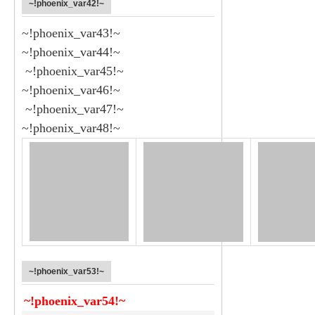
~!phoenix_var42!~
~!phoenix_var43!~
~!phoenix_var44!~
~!phoenix_var45!~
~!phoenix_var46!~
~!phoenix_var47!~
~!phoenix_var48!~
~!phoenix_var53!~
~!phoenix_var54!~