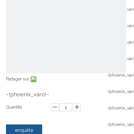
~!phoenix_var
~!phoenix_var
~!phoenix_var
~!phoenix_var
~!phoenix_var
Partager sur:
~!phoenix_var
~!phoenix_var0!~
Quantité:
~!phoenix_var
~!phoenix_var
enquête