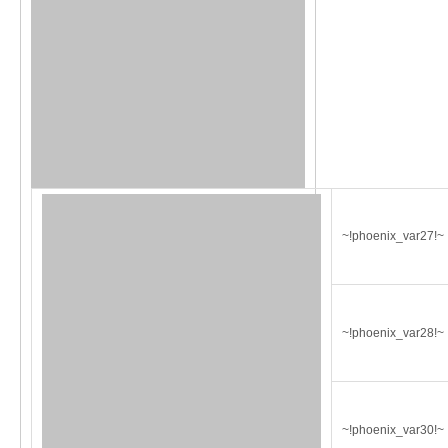
~!phoenix_var27!~
~!phoenix_var28!~
~!phoenix_var30!~