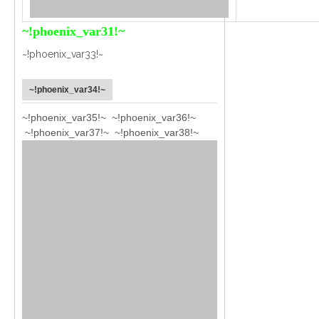
~!phoenix_var31!~
~!phoenix_var33!~
~!phoenix_var34!~
~!phoenix_var35!~ ~!phoenix_var36!~
~!phoenix_var37!~
~!phoenix_var38!~