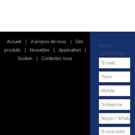
Accueil
|
À propos de nous
|
Des
NOUS
produits
|
Nouvelles
|
Application
|
CONTACTER
Soutien
|
Contactez nous