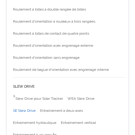
Roulement à billes à double rangée de billes
Roulement d'orientation à rouleaux à trois rangées
Roulement à billes de contact de quatre points
Roulement d'orientation avec engrenage externe
Roulement d'orientation sans engrenage
Roulement de bague d'orientation avec engrenage interne
SLEW DRIVE
>
Slew Drive pour Solar Tracker
WEA Slew Drive
SE Slew Drive
Entraînement à deux axes
Entraînement hydraulique
Entraînement vertical
Entraînement à vis sans fin