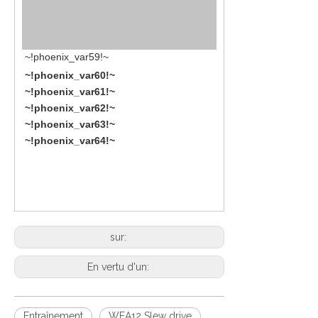
~!phoenix_var59!~
~!phoenix_var60!~
~!phoenix_var61!~
~!phoenix_var62!~
~!phoenix_var63!~
~!phoenix_var64!~
sur:
En vertu d'un:
Entraînement
WEA12 Slew drive