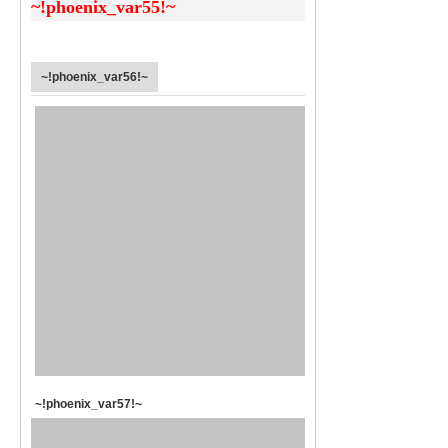
~!phoenix_var55!~
~!phoenix_var56!~
~!phoenix_var57!~