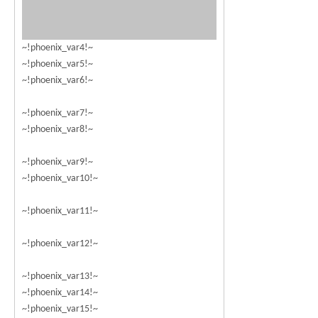
~!phoenix_var4!~
~!phoenix_var5!~
~!phoenix_var6!~
~!phoenix_var7!~
~!phoenix_var8!~
~!phoenix_var9!~
~!phoenix_var10!~
~!phoenix_var11!~
~!phoenix_var12!~
~!phoenix_var13!~
~!phoenix_var14!~
~!phoenix_var15!~