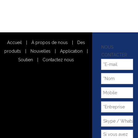
Accueil
|
À propos de nous
|
Des
NOUS
produits
|
Nouvelles
|
Application
|
CONTACTER
Soutien
|
Contactez nous