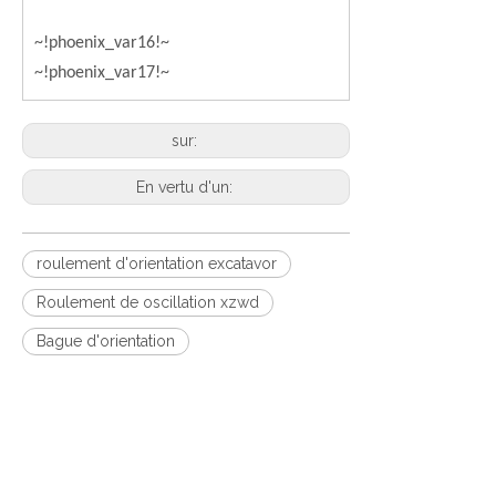
~!phoenix_var16!~
~!phoenix_var17!~
sur:
En vertu d'un:
roulement d'orientation excatavor
Roulement de oscillation xzwd
Bague d'orientation