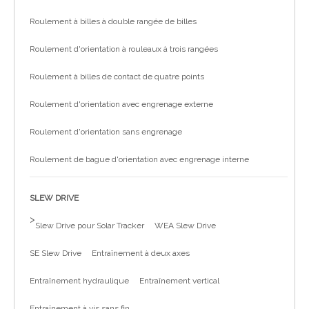
Roulement à billes à double rangée de billes
Roulement d'orientation à rouleaux à trois rangées
Roulement à billes de contact de quatre points
Roulement d'orientation avec engrenage externe
Roulement d'orientation sans engrenage
Roulement de bague d'orientation avec engrenage interne
SLEW DRIVE
>
Slew Drive pour Solar Tracker
WEA Slew Drive
SE Slew Drive
Entraînement à deux axes
Entraînement hydraulique
Entraînement vertical
Entraînement à vis sans fin