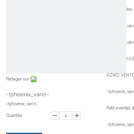
~!phoenix_var
~!phoenix_var
Partager sur:
~!phoenix_var
~!phoenix_var0!~
~!phoenix_var0!~
Quantité:
~!phoenix_var