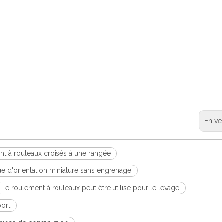
En ve
ent à rouleaux croisés à une rangée
e d'orientation miniature sans engrenage
Le roulement à rouleaux peut être utilisé pour le levage
port