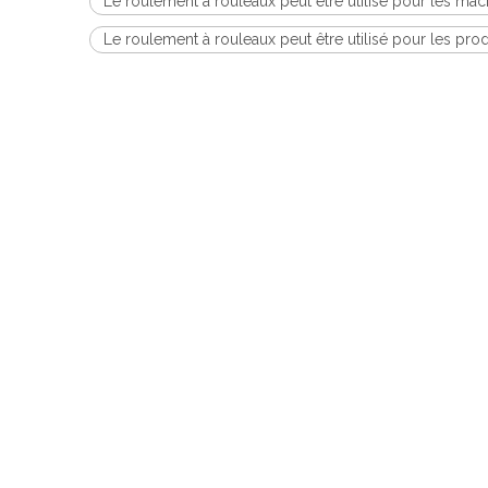
Le roulement à rouleaux peut être utilisé pour les ma
Le roulement à rouleaux peut être utilisé pour les produ