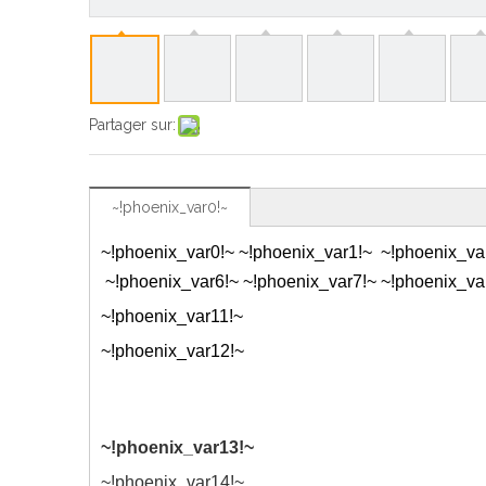
Partager sur:
~!phoenix_var0!~
~!phoenix_var0!~ ~!phoenix_var1!~ ~!phoenix_va
~!phoenix_var6!~ ~!phoenix_var7!~ ~!phoenix_va
~!phoenix_var11!~
~!phoenix_var12!~
~!phoenix_var13!~
~!phoenix_var14!~