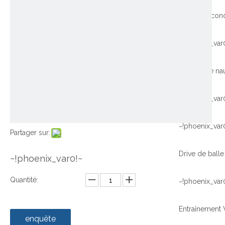
~!phoenix_var
~!phoenix_var
~!phoenix_var
Partager sur:
~!phoenix_var0!~
Quantité:
~!phoenix_var
enquête