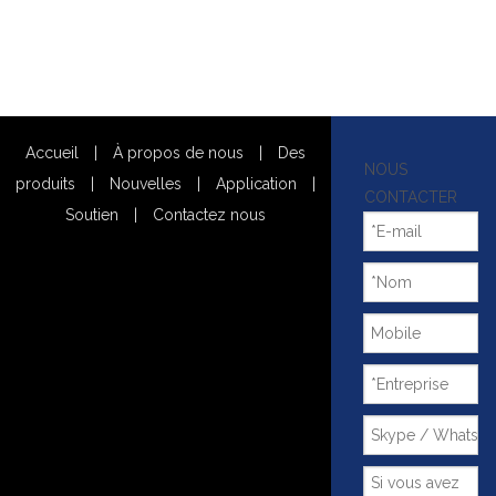
Accueil
|
À propos de nous
|
Des
NOUS
produits
|
Nouvelles
|
Application
|
CONTACTER
Soutien
|
Contactez nous