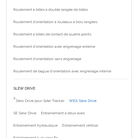
Roulement à billes à double rangée de billes
Roulement d'orientation à rouleaux à trois rangées
Roulement à billes de contact de quatre points
Roulement d'orientation avec engrenage externe
Roulement d'orientation sans engrenage
Roulement de bague d'orientation avec engrenage interne
SLEW DRIVE
>
Slew Drive pour Solar Tracker
WEA Slew Drive
SE Slew Drive
Entraînement à deux axes
Entraînement hydraulique
Entraînement vertical
Entraînement à vis sans fin