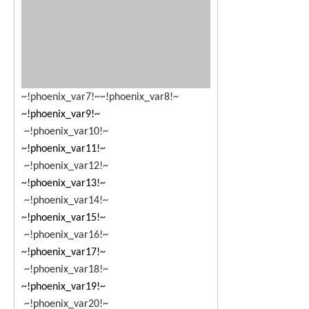
~!phoenix_var7!~
~!phoenix_var8!~
~!phoenix_var9!~
~!phoenix_var10!~
~!phoenix_var11!~
~!phoenix_var12!~
~!phoenix_var13!~
~!phoenix_var14!~
~!phoenix_var15!~
~!phoenix_var16!~
~!phoenix_var17!~
~!phoenix_var18!~
~!phoenix_var19!~
~!phoenix_var20!~