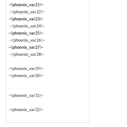
~!phoenix_var21!~
~!phoenix_var22!~
~!phoenix_var23!~
~!phoenix_var24!~
~!phoenix_var25!~
~!phoenix_var26!~
~!phoenix_var27!~
~!phoenix_var28!~
~!phoenix_var29!~
~!phoenix_var30!~
~!phoenix_var31!~
~!phoenix_var32!~