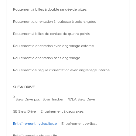
Roulement à billes à double rangée de billes
Roulement d'orientation à rouleaux à trois rangées
Roulement à billes de contact de quatre points
Roulement d'orientation avec engrenage externe
Roulement d'orientation sans engrenage
Roulement de bague d'orientation avec engrenage interne
SLEW DRIVE
>
Slew Drive pour Solar Tracker
WEA Slew Drive
SE Slew Drive
Entraînement à deux axes
Entraînement hydraulique
Entraînement vertical
Entraînement à vis sans fin