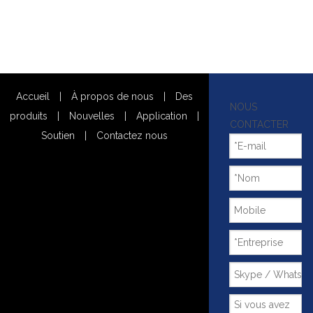
Accueil
|
À propos de nous
|
Des
NOUS
produits
|
Nouvelles
|
Application
|
CONTACTER
Soutien
|
Contactez nous