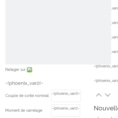
~!phoenix_var
~!phoenix_var
~!phoenix_var
~!phoenix_var
~!phoenix_var
Partager sur:
~!phoenix_var
~!phoenix_var0!~
~!phoenix_var0!~
Couple de sortie nominal:
Nouvell
~!phoenix_var1!~
Moment de carrelage: