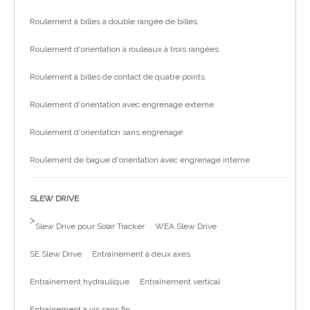
Roulement à billes à double rangée de billes
Roulement d'orientation à rouleaux à trois rangées
Roulement à billes de contact de quatre points
Roulement d'orientation avec engrenage externe
Roulement d'orientation sans engrenage
Roulement de bague d'orientation avec engrenage interne
SLEW DRIVE
>
Slew Drive pour Solar Tracker
WEA Slew Drive
SE Slew Drive
Entraînement à deux axes
Entraînement hydraulique
Entraînement vertical
Entraînement à vis sans fin