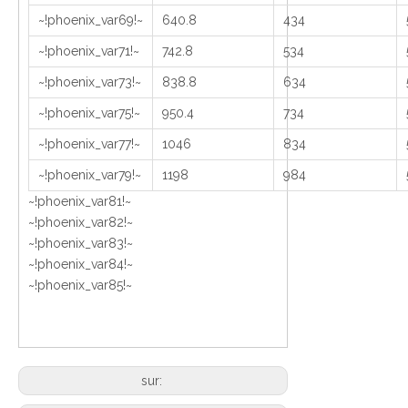
~!phoenix_var69!~
640.8
434
~!phoenix_var71!~
742.8
534
~!phoenix_var73!~
838.8
634
~!phoenix_var75!~
950.4
734
~!phoenix_var77!~
1046
834
~!phoenix_var79!~
1198
984
~!phoenix_var81!~
~!phoenix_var82!~
~!phoenix_var83!~
~!phoenix_var84!~
~!phoenix_var85!~
sur: