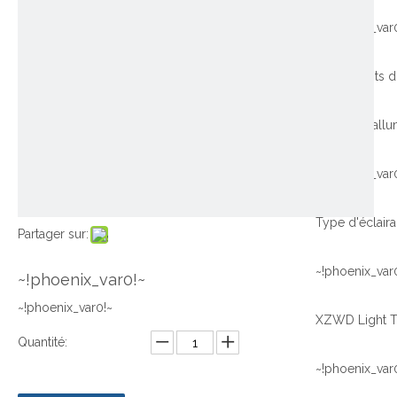
~!phoenix_var
~!phoenix_var
Type d'éclair
Partager sur:
~!phoenix_var
~!phoenix_var0!~
~!phoenix_var0!~
Quantité:
~!phoenix_var