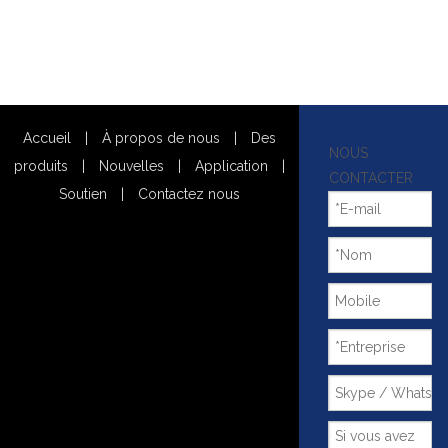
Accueil
|
À propos de nous
|
Des
NOUS
produits
|
Nouvelles
|
Application
|
CONTACTER
Soutien
|
Contactez nous