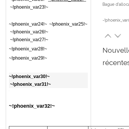
~!phoenix_var23!~
~!phoenix_var
~!phoenix_var24!~ ~!phoenix_var25!~
~!phoenix_var26!~
~!phoenix_var27!~
Nouvell
~!phoenix_var28!~
~!phoenix_var29!~
récente
~!phoenix_var30!~
~!phoenix_var31!~
~!phoenix_var32!~