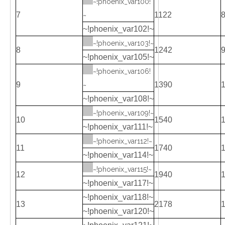
~!phoenix_var100!
7
1122
~
~!phoenix_var102!~
~!phoenix_var103!~
8
1242
~!phoenix_var105!~
~!phoenix_var106!
9
1390
~
~!phoenix_var108!~
~!phoenix_var109!~
10
1540
~!phoenix_var111!~
~!phoenix_var112!~
11
1740
~!phoenix_var114!~
~!phoenix_var115!~
12
1940
~!phoenix_var117!~
~!phoenix_var118!~
13
2178
~!phoenix_var120!~