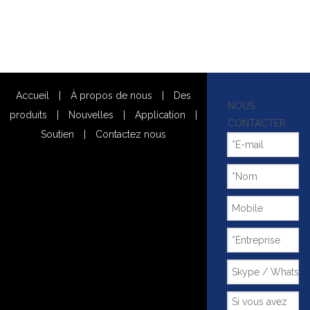
Accueil
|
À propos de nous
|
Des
NOUS
produits
|
Nouvelles
|
Application
|
CONTACTER
Soutien
|
Contactez nous