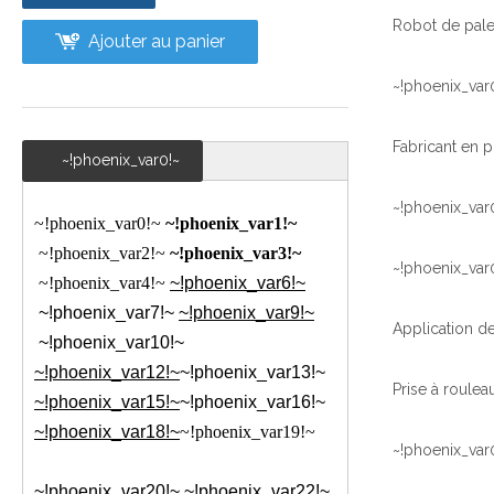
Ajouter au panier
~!phoenix_var
~!phoenix_var0!~
~!phoenix_var
~!phoenix_var0!~
~!phoenix_var1!~
~!phoenix_var2!~
~!phoenix_var3!~
~!phoenix_var
~!phoenix_var4!~
~!phoenix_var6!~
~!phoenix_var7!~
~!phoenix_var9!~
~!phoenix_var10!~
~!phoenix_var12!~
~!phoenix_var13!~
~!phoenix_var15!~
~!phoenix_var16!~
~!phoenix_var18!~
~!phoenix_var19!~
~!phoenix_var
~!phoenix_var20!~
~!phoenix_var22!~