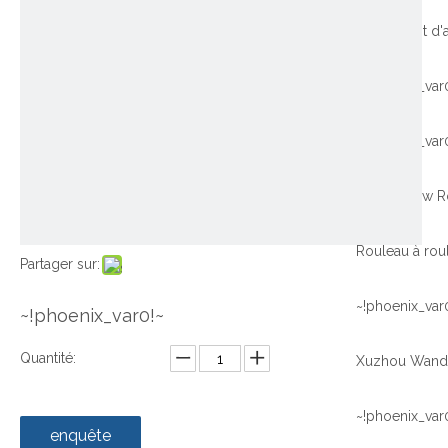
~!phoenix_var
~!phoenix_var
Partager sur:
~!phoenix_var
~!phoenix_var0!~
Quantité:
~!phoenix_var
enquête