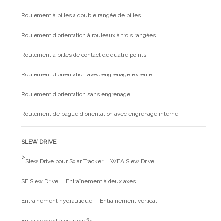
Roulement à billes à double rangée de billes
Roulement d'orientation à rouleaux à trois rangées
Roulement à billes de contact de quatre points
Roulement d'orientation avec engrenage externe
Roulement d'orientation sans engrenage
Roulement de bague d'orientation avec engrenage interne
SLEW DRIVE
>
Slew Drive pour Solar Tracker
WEA Slew Drive
SE Slew Drive
Entraînement à deux axes
Entraînement hydraulique
Entraînement vertical
Entraînement à vis sans fin