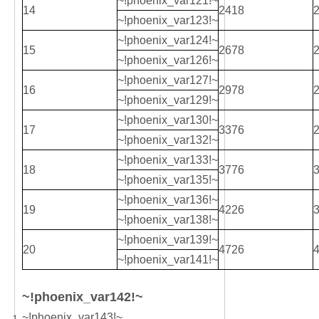
~!phoenix_var121!~
14
2418
~!phoenix_var123!~
~!phoenix_var124!~
15
2678
~!phoenix_var126!~
~!phoenix_var127!~
16
2978
~!phoenix_var129!~
~!phoenix_var130!~
17
3376
~!phoenix_var132!~
~!phoenix_var133!~
18
3776
~!phoenix_var135!~
~!phoenix_var136!~
19
4226
~!phoenix_var138!~
~!phoenix_var139!~
20
4726
~!phoenix_var141!~
~!phoenix_var142!~
~!phoenix_var143!~