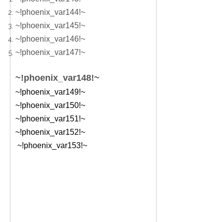
~!phoenix_var144!~
~!phoenix_var145!~
~!phoenix_var146!~
~!phoenix_var147!~
~!phoenix_var148!~
~!phoenix_var149!~
~!phoenix_var150!~
~!phoenix_var151!~
~!phoenix_var152!~
~!phoenix_var153!~