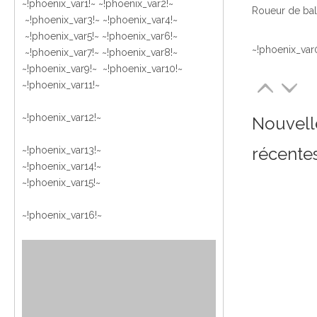
~!phoenix_var1!~ ~!phoenix_var2!~
~!phoenix_var3!~ ~!phoenix_var4!~
~!phoenix_var5!~ ~!phoenix_var6!~
~!phoenix_var
~!phoenix_var7!~ ~!phoenix_var8!~
~!phoenix_var9!~ ~!phoenix_var10!~
~!phoenix_var11!~
~!phoenix_var12!~
Nouvell
récente
~!phoenix_var13!~
~!phoenix_var14!~
~!phoenix_var15!~
~!phoenix_var16!~