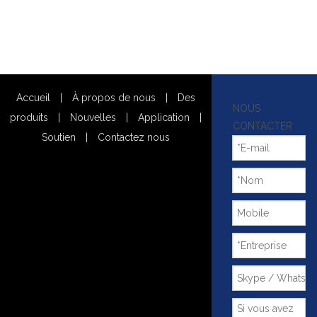
Accueil
|
À propos de nous
|
Des
NOUS
produits
|
Nouvelles
|
Application
|
CONTACTER
Soutien
|
Contactez nous