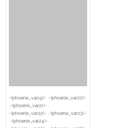
~!phoenix_var19!~ ~!phoenix_var20!~
~!phoenix_var21!~
~!phoenix_var22!~ ~!phoenix_var23!~
~!phoenix_var24!~