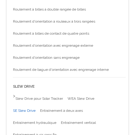
Roulement à billes à double rangée de billes
Roulement d'orientation à rouleaux à trois rangées
Roulement à billes de contact de quatre points
Roulement d'orientation avec engrenage externe
Roulement d'orientation sans engrenage
Roulement de bague d'orientation avec engrenage interne
SLEW DRIVE
>
Slew Drive pour Solar Tracker
WEA Slew Drive
SE Slew Drive
Entraînement à deux axes
Entraînement hydraulique
Entraînement vertical
Entraînement à vis sans fin