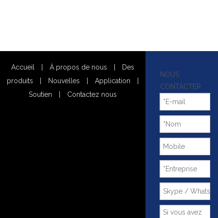
Accueil
|
À propos de nous
|
Des
NOUS
produits
|
Nouvelles
|
Application
|
CONTACTER
Soutien
|
Contactez nous