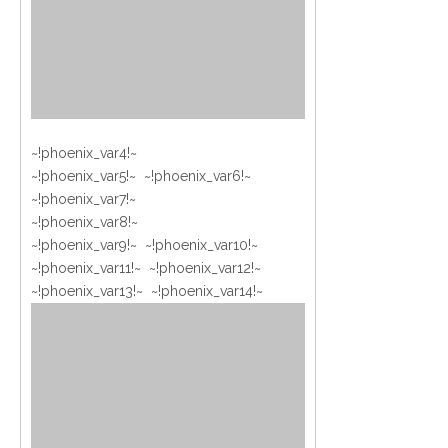
~!phoenix_var4!~
~!phoenix_var5!~ ~!phoenix_var6!~
~!phoenix_var7!~
~!phoenix_var8!~
~!phoenix_var9!~ ~!phoenix_var10!~
~!phoenix_var11!~ ~!phoenix_var12!~
~!phoenix_var13!~ ~!phoenix_var14!~