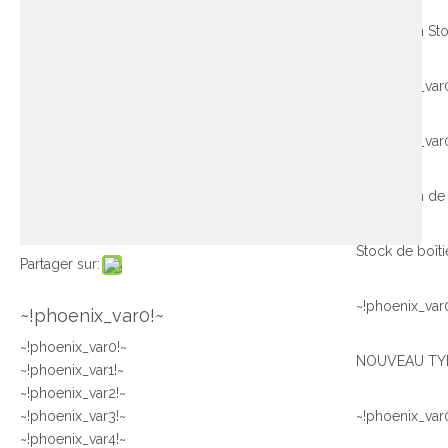
~!phoenix_var
~!phoenix_var
Promotion de 
Partager sur:
~!phoenix_var
~!phoenix_var0!~
~!phoenix_var0!~
~!phoenix_var1!~
~!phoenix_var2!~
~!phoenix_var3!~
~!phoenix_var
~!phoenix_var4!~