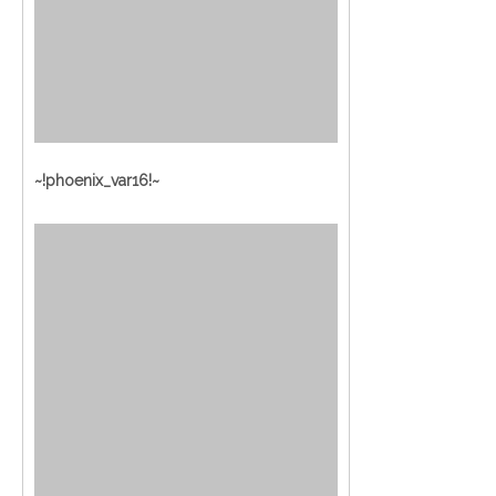
~!phoenix_var16!~