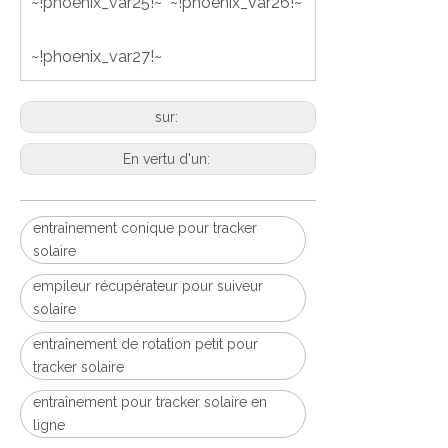
~!phoenix_var25!~ ~!phoenix_var26!~
~!phoenix_var27!~
sur:
En vertu d'un:
entraînement conique pour tracker
solaire
empileur récupérateur pour suiveur
solaire
entraînement de rotation petit pour
tracker solaire
entraînement pour tracker solaire en
ligne