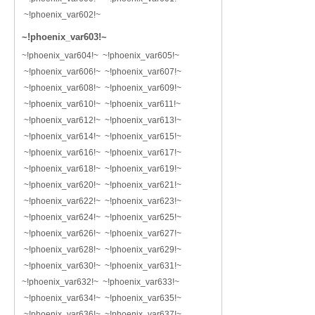
~!phoenix_var602!~
~!phoenix_var603!~
~!phoenix_var604!~ ~!phoenix_var605!~
~!phoenix_var606!~ ~!phoenix_var607!~
~!phoenix_var608!~ ~!phoenix_var609!~
~!phoenix_var610!~ ~!phoenix_var611!~
~!phoenix_var612!~ ~!phoenix_var613!~
~!phoenix_var614!~ ~!phoenix_var615!~
~!phoenix_var616!~ ~!phoenix_var617!~
~!phoenix_var618!~ ~!phoenix_var619!~
~!phoenix_var620!~ ~!phoenix_var621!~
~!phoenix_var622!~ ~!phoenix_var623!~
~!phoenix_var624!~ ~!phoenix_var625!~
~!phoenix_var626!~ ~!phoenix_var627!~
~!phoenix_var628!~ ~!phoenix_var629!~
~!phoenix_var630!~ ~!phoenix_var631!~
~!phoenix_var632!~ ~!phoenix_var633!~
~!phoenix_var634!~ ~!phoenix_var635!~
~!phoenix_var636!~ ~!phoenix_var637!~