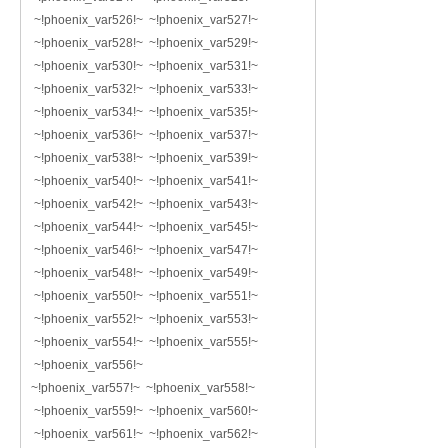
~!phoenix_var526!~ ~!phoenix_var527!~
~!phoenix_var528!~ ~!phoenix_var529!~
~!phoenix_var530!~ ~!phoenix_var531!~
~!phoenix_var532!~ ~!phoenix_var533!~
~!phoenix_var534!~ ~!phoenix_var535!~
~!phoenix_var536!~ ~!phoenix_var537!~
~!phoenix_var538!~ ~!phoenix_var539!~
~!phoenix_var540!~ ~!phoenix_var541!~
~!phoenix_var542!~ ~!phoenix_var543!~
~!phoenix_var544!~ ~!phoenix_var545!~
~!phoenix_var546!~ ~!phoenix_var547!~
~!phoenix_var548!~ ~!phoenix_var549!~
~!phoenix_var550!~ ~!phoenix_var551!~
~!phoenix_var552!~ ~!phoenix_var553!~
~!phoenix_var554!~ ~!phoenix_var555!~
~!phoenix_var556!~
~!phoenix_var557!~ ~!phoenix_var558!~
~!phoenix_var559!~ ~!phoenix_var560!~
~!phoenix_var561!~ ~!phoenix_var562!~