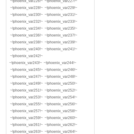
~!phoenix_var226!~ ~!phoenix_var227!~
~!phoenix_var228!~ ~!phoenix_var229!~
~!phoenix_var230!~ ~!phoenix_var231!~
~!phoenix_var232!~ ~!phoenix_var233!~
~!phoenix_var234!~ ~!phoenix_var235!~
~!phoenix_var236!~ ~!phoenix_var237!~
~!phoenix_var238!~ ~!phoenix_var239!~
~!phoenix_var240!~ ~!phoenix_var241!~
~!phoenix_var242!~
~!phoenix_var243!~ ~!phoenix_var244!~
~!phoenix_var245!~ ~!phoenix_var246!~
~!phoenix_var247!~ ~!phoenix_var248!~
~!phoenix_var249!~ ~!phoenix_var250!~
~!phoenix_var251!~ ~!phoenix_var252!~
~!phoenix_var253!~ ~!phoenix_var254!~
~!phoenix_var255!~ ~!phoenix_var256!~
~!phoenix_var257!~ ~!phoenix_var258!~
~!phoenix_var259!~ ~!phoenix_var260!~
~!phoenix_var261!~ ~!phoenix_var262!~
~!phoenix_var263!~ ~!phoenix_var264!~