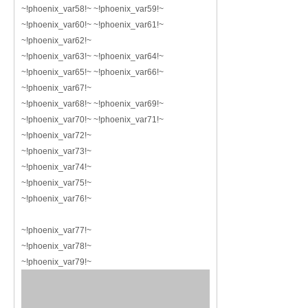
~!phoenix_var58!~ ~!phoenix_var59!~
~!phoenix_var60!~ ~!phoenix_var61!~
~!phoenix_var62!~
~!phoenix_var63!~ ~!phoenix_var64!~
~!phoenix_var65!~ ~!phoenix_var66!~
~!phoenix_var67!~
~!phoenix_var68!~ ~!phoenix_var69!~
~!phoenix_var70!~ ~!phoenix_var71!~
~!phoenix_var72!~
~!phoenix_var73!~
~!phoenix_var74!~
~!phoenix_var75!~
~!phoenix_var76!~
~!phoenix_var77!~
~!phoenix_var78!~
~!phoenix_var79!~