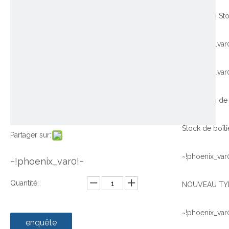
~!phoenix_var
~!phoenix_var
Promotion de 
Partager sur:
~!phoenix_var
~!phoenix_var0!~
Quantité:
~!phoenix_var
enquête