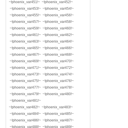
~!phoenix_var451!~ ~!phoenix_var452!~
~!phoenix_var453!~ ~!phoenix_var454!~
~!phoenix_var455!~ ~!phoenix_var456!~
~!phoenix_var457!~ ~!phoenix_var458!~
~!phoenix_var459!~ ~!phoenix_var460!~
~!phoenix_var461!~ ~!phoenix_var462!~
~!phoenix_var463!~ ~!phoenix_var464!~
~!phoenix_var465!~ ~!phoenix_var466!~
~!phoenix_var467!~ ~!phoenix_var468!~
~!phoenix_var469!~ ~!phoenix_var470!~
~!phoenix_var471!~ ~!phoenix_var472!~
~!phoenix_var473!~ ~!phoenix_var474!~
~!phoenix_var475!~ ~!phoenix_var476!~
~!phoenix_var477!~ ~!phoenix_var478!~
~!phoenix_var479!~ ~!phoenix_var480!~
~!phoenix_var481!~
~!phoenix_var482!~ ~!phoenix_var483!~
~!phoenix_var484!~ ~!phoenix_var485!~
~!phoenix_var486!~ ~!phoenix_var487!~
~!phoenix_var488!~ ~!phoenix_var489!~