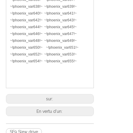
~!phoenix_var638!~ ~!phoenix_var639!~
~!phoenix_var640!~ ~!phoenix_var641!~
~!phoenix_var642!~ ~!phoenix_var643!~
~!phoenix_var644!~ ~!phoenix_var645!~
~!phoenix_var646!~ ~!phoenix_var647!~
~!phoenix_var648!~ ~!phoenix_var649!~
~!phoenix_var650!~ ~!phoenix_var651!~
~!phoenix_var652!~ ~!phoenix_var653!~
~!phoenix_var654!~ ~!phoenix_var655!~
sur:
En vertu d'un:
SE9 Slew drive