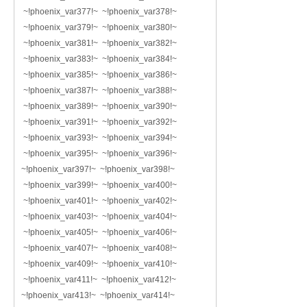
~!phoenix_var377!~ ~!phoenix_var378!~
~!phoenix_var379!~ ~!phoenix_var380!~
~!phoenix_var381!~ ~!phoenix_var382!~
~!phoenix_var383!~ ~!phoenix_var384!~
~!phoenix_var385!~ ~!phoenix_var386!~
~!phoenix_var387!~ ~!phoenix_var388!~
~!phoenix_var389!~ ~!phoenix_var390!~
~!phoenix_var391!~ ~!phoenix_var392!~
~!phoenix_var393!~ ~!phoenix_var394!~
~!phoenix_var395!~ ~!phoenix_var396!~
~!phoenix_var397!~ ~!phoenix_var398!~
~!phoenix_var399!~ ~!phoenix_var400!~
~!phoenix_var401!~ ~!phoenix_var402!~
~!phoenix_var403!~ ~!phoenix_var404!~
~!phoenix_var405!~ ~!phoenix_var406!~
~!phoenix_var407!~ ~!phoenix_var408!~
~!phoenix_var409!~ ~!phoenix_var410!~
~!phoenix_var411!~ ~!phoenix_var412!~
~!phoenix_var413!~ ~!phoenix_var414!~