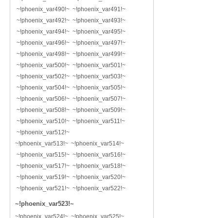
~!phoenix_var490!~ ~!phoenix_var491!~
~!phoenix_var492!~ ~!phoenix_var493!~
~!phoenix_var494!~ ~!phoenix_var495!~
~!phoenix_var496!~ ~!phoenix_var497!~
~!phoenix_var498!~ ~!phoenix_var499!~
~!phoenix_var500!~ ~!phoenix_var501!~
~!phoenix_var502!~ ~!phoenix_var503!~
~!phoenix_var504!~ ~!phoenix_var505!~
~!phoenix_var506!~ ~!phoenix_var507!~
~!phoenix_var508!~ ~!phoenix_var509!~
~!phoenix_var510!~ ~!phoenix_var511!~
~!phoenix_var512!~
~!phoenix_var513!~ ~!phoenix_var514!~
~!phoenix_var515!~ ~!phoenix_var516!~
~!phoenix_var517!~ ~!phoenix_var518!~
~!phoenix_var519!~ ~!phoenix_var520!~
~!phoenix_var521!~ ~!phoenix_var522!~
~!phoenix_var523!~
~!phoenix_var524!~ ~!phoenix_var525!~