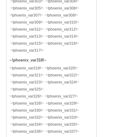
~!phoenix_var303!~ ~!phoenix_var304!~
~!phoenix_var305!~ ~!phoenix_var306!~
~!phoenix_var307!~ ~!phoenix_var308!~
~!phoenix_var309!~ ~!phoenix_var310!~
~!phoenix_var311!~ ~!phoenix_var312!~
~!phoenix_var313!~ ~!phoenix_var314!~
~!phoenix_var315!~ ~!phoenix_var316!~
~!phoenix_var317!~
~!phoenix_var318!~
~!phoenix_var319!~ ~!phoenix_var320!~
~!phoenix_var321!~ ~!phoenix_var322!~
~!phoenix_var323!~ ~!phoenix_var324!~
~!phoenix_var325!~
~!phoenix_var326!~ ~!phoenix_var327!~
~!phoenix_var328!~ ~!phoenix_var329!~
~!phoenix_var330!~ ~!phoenix_var331!~
~!phoenix_var332!~ ~!phoenix_var333!~
~!phoenix_var334!~ ~!phoenix_var335!~
~!phoenix_var336!~ ~!phoenix_var337!~