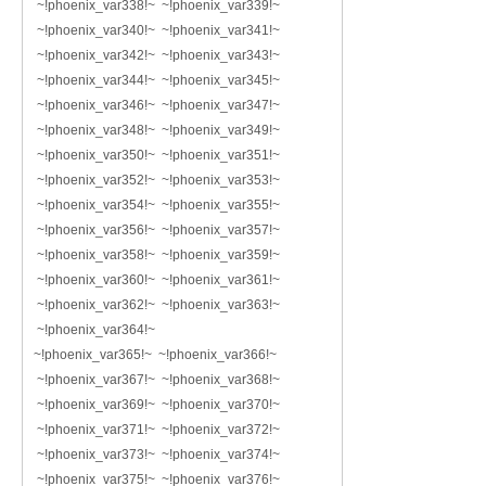
~!phoenix_var338!~ ~!phoenix_var339!~
~!phoenix_var340!~ ~!phoenix_var341!~
~!phoenix_var342!~ ~!phoenix_var343!~
~!phoenix_var344!~ ~!phoenix_var345!~
~!phoenix_var346!~ ~!phoenix_var347!~
~!phoenix_var348!~ ~!phoenix_var349!~
~!phoenix_var350!~ ~!phoenix_var351!~
~!phoenix_var352!~ ~!phoenix_var353!~
~!phoenix_var354!~ ~!phoenix_var355!~
~!phoenix_var356!~ ~!phoenix_var357!~
~!phoenix_var358!~ ~!phoenix_var359!~
~!phoenix_var360!~ ~!phoenix_var361!~
~!phoenix_var362!~ ~!phoenix_var363!~
~!phoenix_var364!~
~!phoenix_var365!~ ~!phoenix_var366!~
~!phoenix_var367!~ ~!phoenix_var368!~
~!phoenix_var369!~ ~!phoenix_var370!~
~!phoenix_var371!~ ~!phoenix_var372!~
~!phoenix_var373!~ ~!phoenix_var374!~
~!phoenix_var375!~ ~!phoenix_var376!~