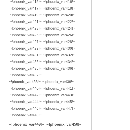
~!phoenix_var415!~ ~!phoenix_var416!~
~!phoenix_var417!~ ~!phoenix_var418!~
~!phoenix_var419!~ ~!phoenix_var420!~
~!phoenix_var421!~ ~!phoenix_var422!~
~!phoenix_var423!~ ~!phoenix_var424!~
~!phoenix_var425!~ ~!phoenix_var426!~
~!phoenix_var427!~ ~!phoenix_var428!~
~!phoenix_var429!~ ~!phoenix_var430!~
~!phoenix_var431!~ ~!phoenix_var432!~
~!phoenix_var433!~ ~!phoenix_var434!~
~!phoenix_var435!~ ~!phoenix_var436!~
~!phoenix_var437!~
~!phoenix_var438!~ ~!phoenix_var439!~
~!phoenix_var440!~ ~!phoenix_var441!~
~!phoenix_var442!~ ~!phoenix_var443!~
~!phoenix_var444!~ ~!phoenix_var445!~
~!phoenix_var446!~ ~!phoenix_var447!~
~!phoenix_var448!~
~!phoenix_var449!~ ~!phoenix_var450!~