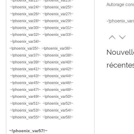
~!phoenix_var22!~ ~!phoenix_var23!~
~!phoenix_var24!~ ~!phoenix_var25!~
~!phoenix_var26!~ ~!phoenix_var27!~
~!phoenix_var
~!phoenix_var28!~ ~!phoenix_var29!~
~!phoenix_var30!~ ~!phoenix_var31!~
~!phoenix_var32!~ ~!phoenix_var33!~
~!phoenix_var34!~
~!phoenix_var35!~ ~!phoenix_var36!~
Nouvell
~!phoenix_var37!~ ~!phoenix_var38!~
~!phoenix_var39!~ ~!phoenix_var40!~
récente
~!phoenix_var41!~ ~!phoenix_var42!~
~!phoenix_var43!~ ~!phoenix_var44!~
~!phoenix_var45!~ ~!phoenix_var46!~
~!phoenix_var47!~ ~!phoenix_var48!~
~!phoenix_var49!~ ~!phoenix_var50!~
~!phoenix_var51!~ ~!phoenix_var52!~
~!phoenix_var53!~ ~!phoenix_var54!~
~!phoenix_var55!~ ~!phoenix_var56!~
~!phoenix_var57!~