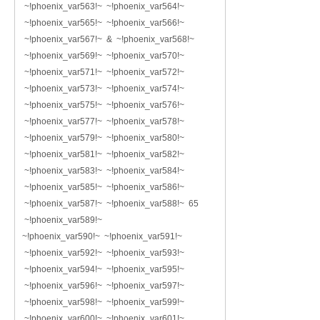
~!phoenix_var563!~ ~!phoenix_var564!~
~!phoenix_var565!~ ~!phoenix_var566!~
~!phoenix_var567!~ & ~!phoenix_var568!~
~!phoenix_var569!~ ~!phoenix_var570!~
~!phoenix_var571!~ ~!phoenix_var572!~
~!phoenix_var573!~ ~!phoenix_var574!~
~!phoenix_var575!~ ~!phoenix_var576!~
~!phoenix_var577!~ ~!phoenix_var578!~
~!phoenix_var579!~ ~!phoenix_var580!~
~!phoenix_var581!~ ~!phoenix_var582!~
~!phoenix_var583!~ ~!phoenix_var584!~
~!phoenix_var585!~ ~!phoenix_var586!~
~!phoenix_var587!~ ~!phoenix_var588!~ 65
~!phoenix_var589!~
~!phoenix_var590!~ ~!phoenix_var591!~
~!phoenix_var592!~ ~!phoenix_var593!~
~!phoenix_var594!~ ~!phoenix_var595!~
~!phoenix_var596!~ ~!phoenix_var597!~
~!phoenix_var598!~ ~!phoenix_var599!~
~!phoenix_var600!~ ~!phoenix_var601!~