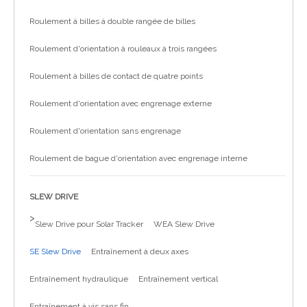
Roulement à billes à double rangée de billes
Roulement d'orientation à rouleaux à trois rangées
Roulement à billes de contact de quatre points
Roulement d'orientation avec engrenage externe
Roulement d'orientation sans engrenage
Roulement de bague d'orientation avec engrenage interne
SLEW DRIVE
>
Slew Drive pour Solar Tracker
WEA Slew Drive
SE Slew Drive
Entraînement à deux axes
Entraînement hydraulique
Entraînement vertical
Entraînement à vis sans fin