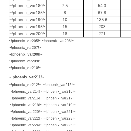
~!phoenix_var180!~
7.5
54.3
~!phoenix_var185!~
8
67.8
~!phoenix_var190!~
10
135.6
~!phoenix_var195!~
15
203
~!phoenix_var200!~
18
271
~!phoenix_var205!~ ~!phoenix_var206!~
~!phoenix_var207!~
~!phoenix_var208!~
~!phoenix_var209!~
~!phoenix_var210!~
~!phoenix_var211!~
~!phoenix_var212!~ ~!phoenix_var213!~
~!phoenix_var214!~ ~!phoenix_var215!~
~!phoenix_var216!~ ~!phoenix_var217!~
~!phoenix_var218!~ ~!phoenix_var219!~
~!phoenix_var220!~ ~!phoenix_var221!~
~!phoenix_var222!~ ~!phoenix_var223!~
~!phoenix_var224!~ ~!phoenix_var225!~