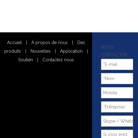
Accueil
|
À propos de nous
|
Des
NOUS
produits
|
Nouvelles
|
Application
|
CONTACTER
Soutien
|
Contactez nous