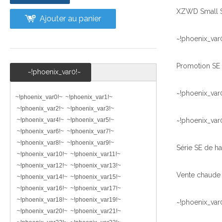
Ajouter au panier
~!phoenix_var
~!phoenix_var0!~
~!phoenix_var
~!phoenix_var0!~ ~!phoenix_var1!~
~!phoenix_var2!~ ~!phoenix_var3!~
~!phoenix_var4!~ ~!phoenix_var5!~
~!phoenix_var
~!phoenix_var6!~ ~!phoenix_var7!~
~!phoenix_var8!~ ~!phoenix_var9!~
~!phoenix_var10!~ ~!phoenix_var11!~
~!phoenix_var12!~ ~!phoenix_var13!~
~!phoenix_var14!~ ~!phoenix_var15!~
~!phoenix_var16!~ ~!phoenix_var17!~
~!phoenix_var18!~ ~!phoenix_var19!~
~!phoenix_var
~!phoenix_var20!~ ~!phoenix_var21!~