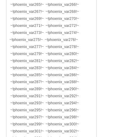
~!phoenix_var265!~ ~!phoenix_var266!~
~!phoenix_var267!~ ~!phoenix_var268!~
~!phoenix_var269!~ ~!phoenix_var270!~
~!phoenix_var271!~ ~!phoenix_var272!~
~!phoenix_var273!~ ~!phoenix_var274!~
~!phoenix_var275!~ ~!phoenix_var276!~
~!phoenix_var277!~ ~!phoenix_var278!~
~!phoenix_var279!~ ~!phoenix_var280!~
~!phoenix_var281!~ ~!phoenix_var282!~
~!phoenix_var283!~ ~!phoenix_var284!~
~!phoenix_var285!~ ~!phoenix_var286!~
~!phoenix_var287!~ ~!phoenix_var288!~
~!phoenix_var289!~ ~!phoenix_var290!~
~!phoenix_var291!~ ~!phoenix_var292!~
~!phoenix_var293!~ ~!phoenix_var294!~
~!phoenix_var295!~ ~!phoenix_var296!~
~!phoenix_var297!~ ~!phoenix_var298!~
~!phoenix_var299!~ ~!phoenix_var300!~
~!phoenix_var301!~ ~!phoenix_var302!~